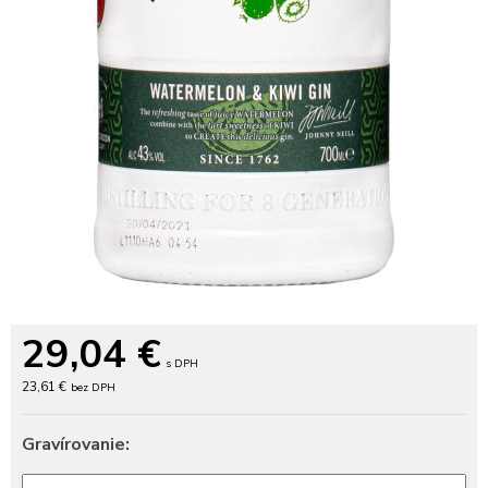
29,04
€
s DPH
23,61 €
bez DPH
Gravírovanie: