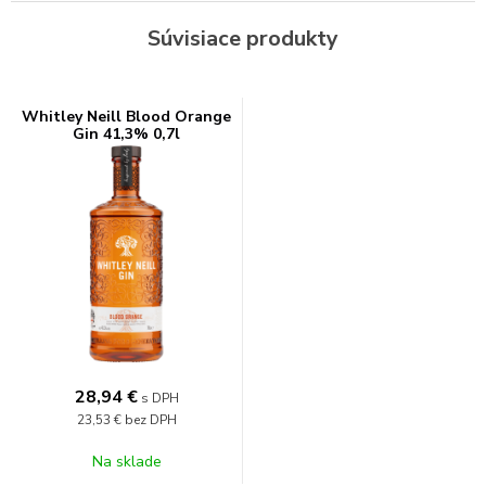
Súvisiace produkty
Whitley Neill Blood Orange
Gin 41,3% 0,7l
28,94
€
s DPH
23,53 €
bez DPH
Na sklade