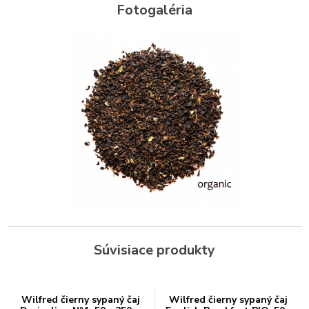
Fotogaléria
Súvisiace produkty
Wilfred čierny sypaný čaj
Wilfred čierny sypaný čaj