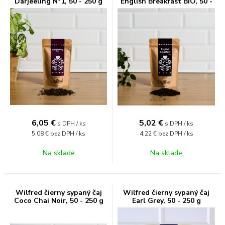
Darjeeling N°1, 50 - 250 g
English Breakfast BIO, 50 -
250 g
6,05
€
5,02
€
s DPH / ks
s DPH / ks
5,08 €
bez DPH / ks
4,22 €
bez DPH / ks
Na sklade
Na sklade
Wilfred čierny sypaný čaj
Wilfred čierny sypaný čaj
Coco Chai Noir, 50 - 250 g
Earl Grey, 50 - 250 g