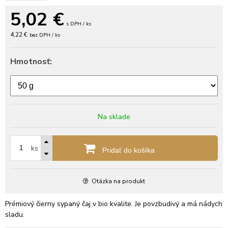
5,02
€
s DPH / ks
4,22 €
bez DPH / ks
Hmotnosť:
Na sklade
ks
Pridať do košíka
Otázka na produkt
Prémiový čierny sypaný čaj v bio kvalite. Je povzbudivý a má nádych
sladu.