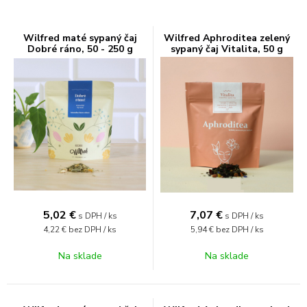
Wilfred maté sypaný čaj
Wilfred Aphroditea zelený
Dobré ráno, 50 - 250 g
sypaný čaj Vitalita, 50 g
5,02
€
7,07
€
s DPH / ks
s DPH / ks
4,22 €
bez DPH / ks
5,94 €
bez DPH / ks
Na sklade
Na sklade