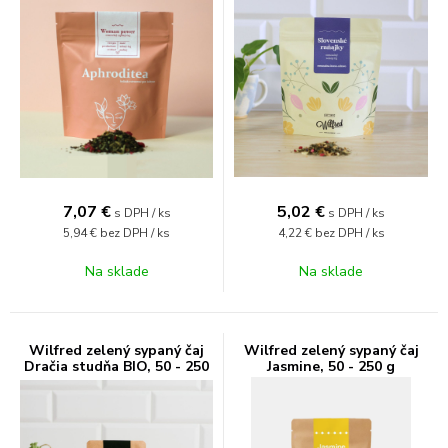
7,07
€
5,02
€
s DPH / ks
s DPH / ks
5,94 €
bez DPH / ks
4,22 €
bez DPH / ks
Na sklade
Na sklade
Wilfred zelený sypaný čaj
Wilfred zelený sypaný čaj
Dračia studňa BIO, 50 - 250
Jasmine, 50 - 250 g
g