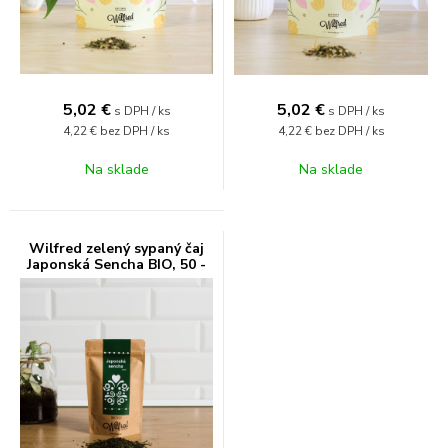
5,02
€
5,02
€
s DPH / ks
s DPH / ks
4,22 €
bez DPH / ks
4,22 €
bez DPH / ks
Na sklade
Na sklade
Wilfred zelený sypaný čaj
Japonská Sencha BIO, 50 -
250 g