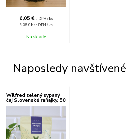
6,05
€
s DPH / ks
5,08 €
bez DPH / ks
Na sklade
Naposledy navštívené
Wilfred zelený sypaný
čaj Slovenské raňajky, 50
- 250 g