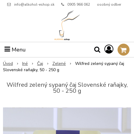
info@alkohol-eshop.sk
0905 966 062
osobný odber
Menu
Úvod
Iné
Čaj
Zelené
Wilfred zelený sypaný čaj
Slovenské raňajky, 50 - 250 g
Wilfred zelený sypaný čaj Slovenské raňajky,
50 - 250 g