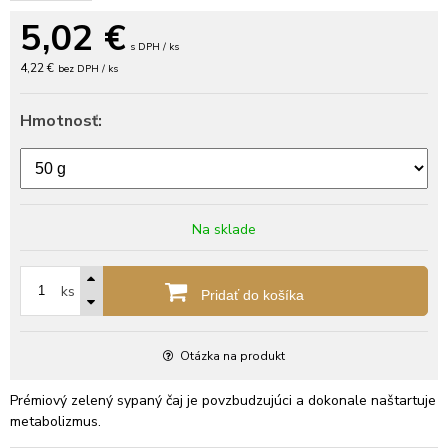
5,02
€
s DPH / ks
4,22 €
bez DPH / ks
Hmotnosť:
Na sklade
ks
Pridať do košíka
Otázka na produkt
Prémiový zelený sypaný čaj je povzbudzujúci a dokonale naštartuje
metabolizmus.