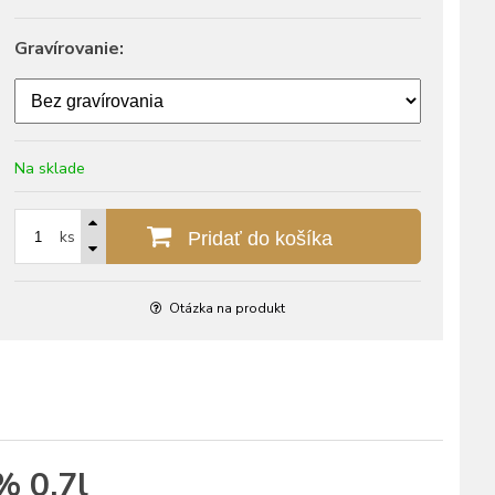
Gravírovanie:
Na sklade
ks
Pridať do košíka
Otázka na produkt
% 0,7l