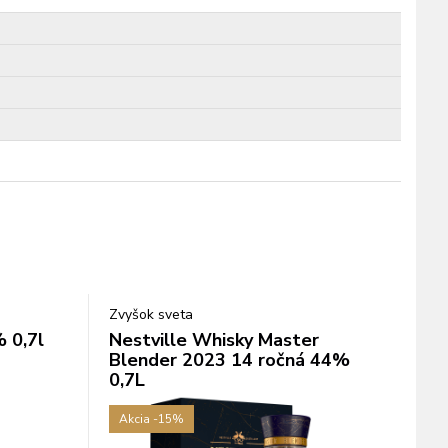
Zvyšok sveta
 0,7l
Nestville Whisky Master
Blender 2023 14 ročná 44%
0,7L
Akcia
-15%