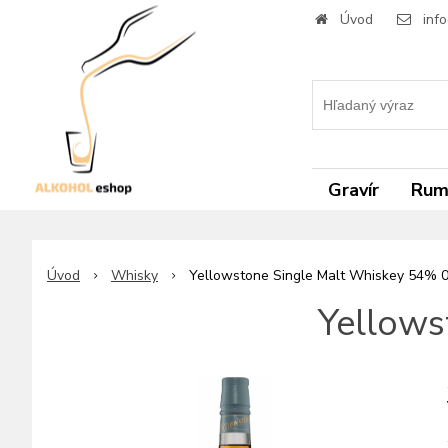
Úvod
inf
Gravír
Ru
Úvod
Whisky
Yellowstone Single Malt Whiskey 54% 0
Yellows