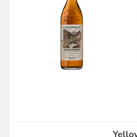
Yello