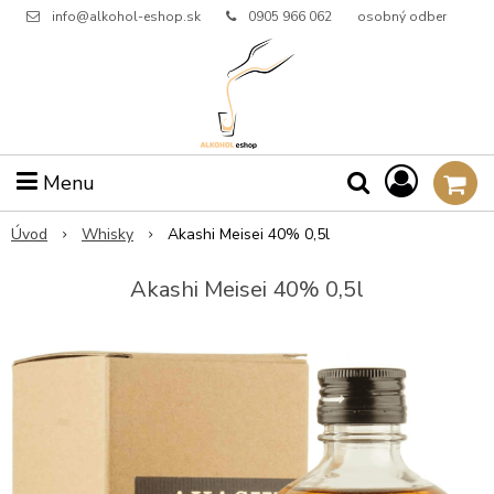
info@alkohol-eshop.sk
0905 966 062
osobný odber
Menu
Úvod
Whisky
Akashi Meisei 40% 0,5l
Akashi Meisei 40% 0,5l