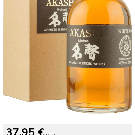
37,95
€