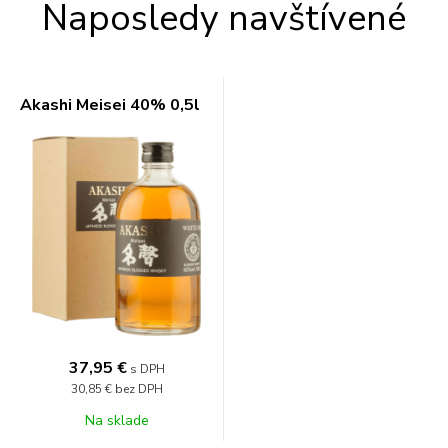
Naposledy navštívené
Akashi Meisei 40% 0,5l
37,95 €
s DPH
30,85 €
bez DPH
Na sklade