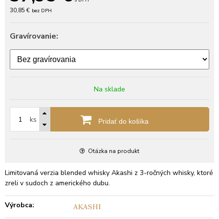
s DPH
30,85 €
bez DPH
Gravírovanie:
Na sklade
ks
Pridať do košíka
Otázka na produkt
Limitovaná verzia blended whisky Akashi z 3-ročných whisky, ktoré
zreli v sudoch z amerického dubu.
Výrobca: