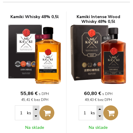
Kamiki Whisky 48% 0,5l
Kamiki Intense Wood
Whisky 48% 0,5l
55,86
€
60,80
€
s DPH
s DPH
45,41 €
bez DPH
49,43 €
bez DPH
ks
ks
Na sklade
Na sklade