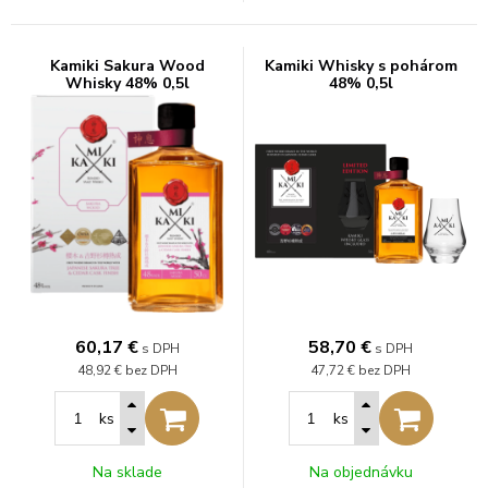
Kamiki Sakura Wood
Kamiki Whisky s pohárom
Whisky 48% 0,5l
48% 0,5l
60,17
€
58,70
€
s DPH
s DPH
48,92 €
bez DPH
47,72 €
bez DPH
ks
ks
Na sklade
Na objednávku