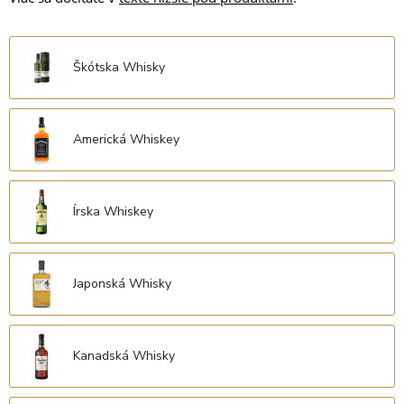
Škótska Whisky
Americká Whiskey
Írska Whiskey
Japonská Whisky
Kanadská Whisky