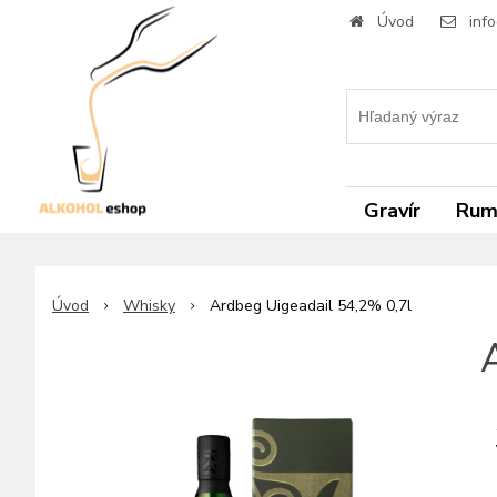
Úvod
inf
Gravír
Ru
Úvod
Whisky
Ardbeg Uigeadail 54,2% 0,7l