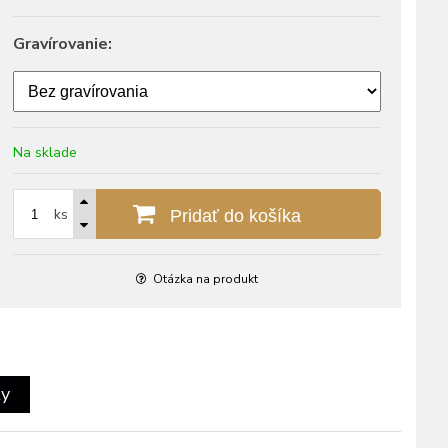
Gravírovanie:
Na sklade
ks
Pridať do košíka
Otázka na produkt
ty