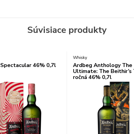
Súvisiace produkty
Whisky
Spectacular 46% 0,7l
Ardbeg Anthology The
Ultimate: The Beithir’s
ročná 46% 0,7l