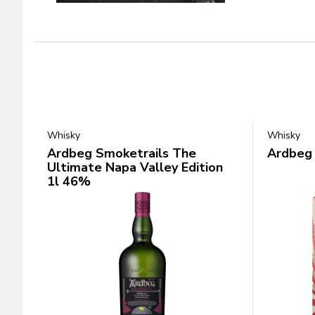
Whisky
Whisky
Ardbeg Smoketrails The
Ardbeg 
Ultimate Napa Valley Edition
1l 46%