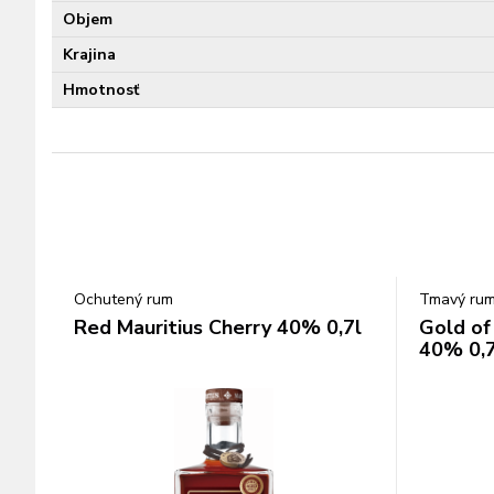
Objem
Krajina
Hmotnosť
Ochutený rum
Tmavý ru
Red Mauritius Cherry 40% 0,7l
Gold of
40% 0,7