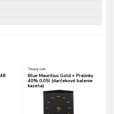
Tmavý rum
 48
Blue Mauritius Gold + Pralinky
40% 0,05l (darčekové balenie
kazeta)