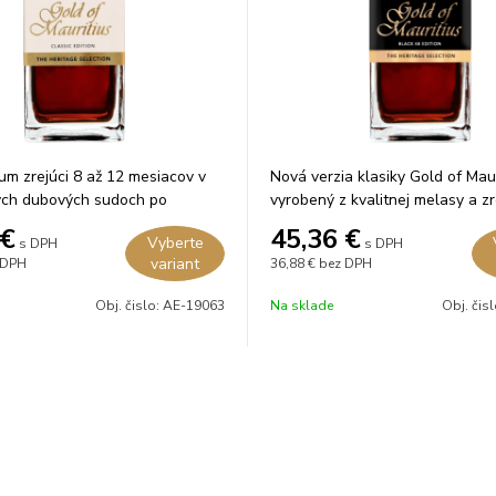
um zrejúci 8 až 12 mesiacov v
Nová verzia klasiky Gold of Mau
ých dubových sudoch po
vyrobený z kvalitnej melasy a zr
nom víne.
rokov.
€
45,36
€
Vyberte
s DPH
s DPH
variant
 DPH
36,88 €
bez DPH
Obj. čislo:
AE-19063
Na sklade
Obj. čis