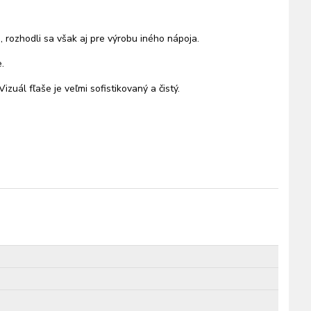
 rozhodli sa však aj pre výrobu iného nápoja.
.
uál fľaše je veľmi sofistikovaný a čistý.