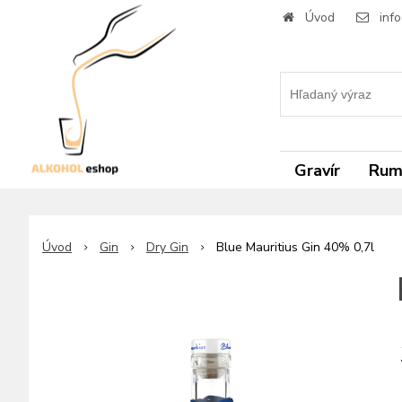
Úvod
inf
Gravír
Ru
Úvod
Gin
Dry Gin
Blue Mauritius Gin 40% 0,7l