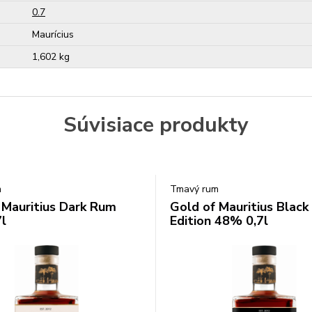
0.7
Maurícius
1,602 kg
Súvisiace produkty
m
Tmavý rum
 Mauritius Dark Rum
Gold of Mauritius Black
l
Edition 48% 0,7l