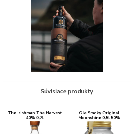
Súvisiace produkty
The Irishman The Harvest
Ole Smoky Original
40% 0,7l
Moonshine 0,5l 50%