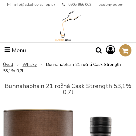
info@alkohol-eshop.sk
0905 966 062
osobný odber
Menu
Úvod
Whisky
Bunnahabhain 21 ročná Cask Strength
53,1% 0,7l
Bunnahabhain 21 ročná Cask Strength 53,1%
0,7l