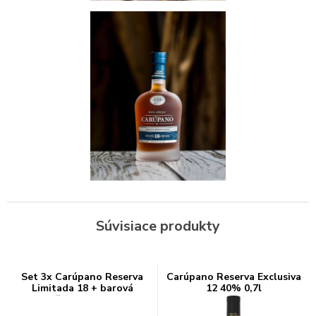
Súvisiace produkty
Set 3x Carúpano Reserva
Carúpano Reserva Exclusiva
Limitada 18 + barová
12 40% 0,7l
podložka (set 3 x 0.7 l)