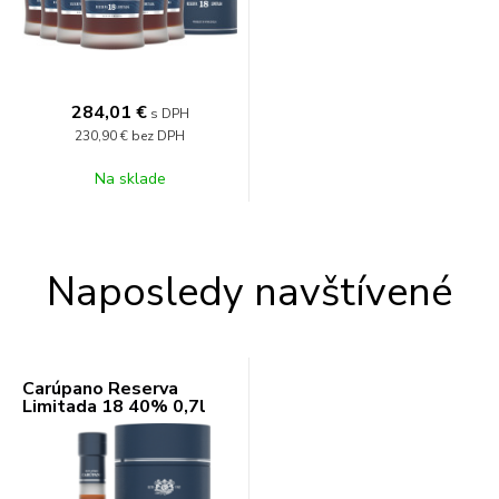
284,01
€
s DPH
230,90 €
bez DPH
Na sklade
Naposledy navštívené
Carúpano Reserva
Limitada 18 40% 0,7l