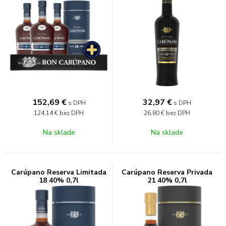
152,69
€
32,97
€
s DPH
s DPH
124,14 €
bez DPH
26,80 €
bez DPH
Na sklade
Na sklade
Carúpano Reserva Limitada
Carúpano Reserva Privada
18 40% 0,7l
21 40% 0,7l