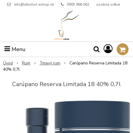
info@alkohol-eshop.sk
0905 966 062
osobný odber
Menu
Úvod
Rum
Tmavý rum
Carúpano Reserva Limitada 18
40% 0,7l
Carúpano Reserva Limitada 18 40% 0,7l