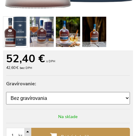
52,40
€
s DPH
42,60 €
bez DPH
Gravírovanie:
Na sklade
ks