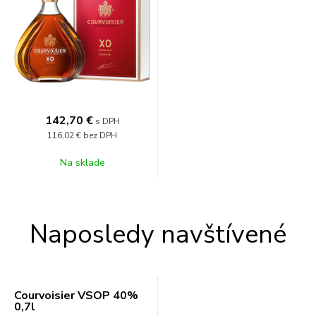
142,70
€
s DPH
116,02 €
bez DPH
Na sklade
Naposledy navštívené
Courvoisier VSOP 40%
0,7l