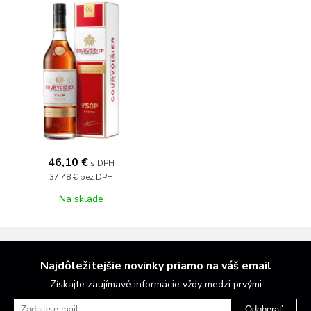
46,10 €
s DPH
37,48 €
bez DPH
Na sklade
Najdôležitejšie novinky priamo na váš email
Získajte zaujímavé informácie vždy medzi prvými
Odoberať