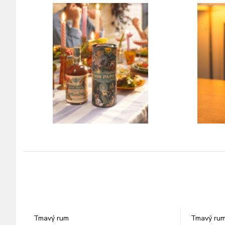
Tmavý rum
Tmavý ru