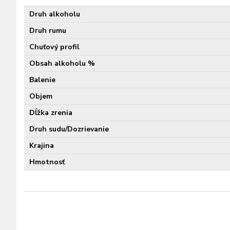
Druh alkoholu
Druh rumu
Chuťový profil
Obsah alkoholu %
Balenie
Objem
Dĺžka zrenia
Druh sudu/Dozrievanie
Krajina
Hmotnosť