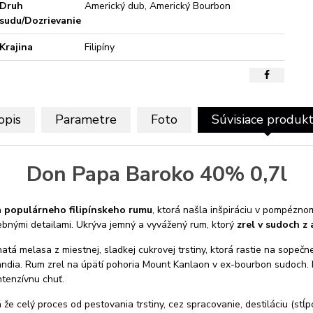
Druh
Americký dub, Americký Bourbon
sudu/Dozrievanie
Krajina
Filipíny
opis
Parametre
Foto
Súvisiace produk
Don Papa Baroko 40% 0,7l
a populárneho filipínskeho rumu
, ktorá našla inšpiráciu v pompézn
ebnými detailami. Ukrýva jemný a vyvážený rum, ktorý
zrel v sudoch z
ohatá melasa z miestnej, sladkej cukrovej trstiny, ktorá rastie na sopečn
rlandia. Rum zrel na úpätí pohoria Mount Kanlaon v ex-bourbon sudoch.
ntenzívnu chuť.
 že celý proces od pestovania trstiny, cez spracovanie, destiláciu (stĺp