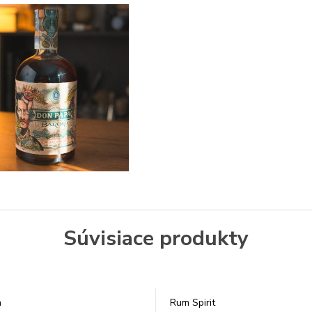
Súvisiace produkty
m
Rum Spirit