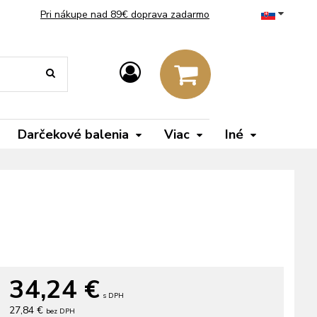
Pri nákupe nad 89€ doprava zadarmo
Darčekové balenia
Viac
Iné
34,24
€
s DPH
27,84 €
bez DPH