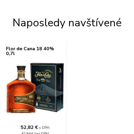
Naposledy navštívené
Flor de Cana 18 40%
0,7l
52,82 €
s DPH
42,94 €
bez DPH