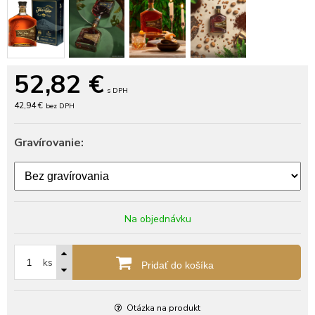
52,82
€
s DPH
42,94 €
bez DPH
Gravírovanie:
Na objednávku
ks
Pridať do košíka
Otázka na produkt