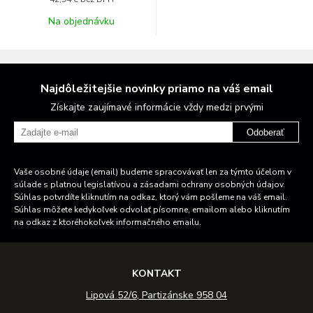
Na objednávku
Najdôležitejšie novinky priamo na váš email
Získajte zaujímavé informácie vždy medzi prvými
Odoberať
Vaše osobné údaje (email) budeme spracovávať len za týmto účelom v
súlade s platnou legislatívou a zásadami ochrany osobných údajov.
Súhlas potvrdíte kliknutím na odkaz, ktorý vám pošleme na váš email.
Súhlas môžete kedykoľvek odvolať písomne, emailom alebo kliknutím
na odkaz z ktoréhokoľvek informačného emailu.
KONTAKT
Lipová 52/6, Partizánske 958 04