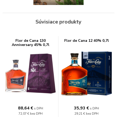
Súvisiace produkty
Flor de Cana 130
Flor de Cana 12 40% 0,7l
Anniversary 45% 0,7l
88,64
€
35,93
€
s DPH
s DPH
72,07 €
bez DPH
29,21 €
bez DPH