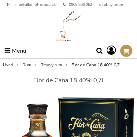
info@alkohol-eshop.sk
0905 966 062
osobný odber
Menu
Úvod
Rum
Tmavý rum
Flor de Cana 18 40% 0,7l
Flor de Cana 18 40% 0,7l