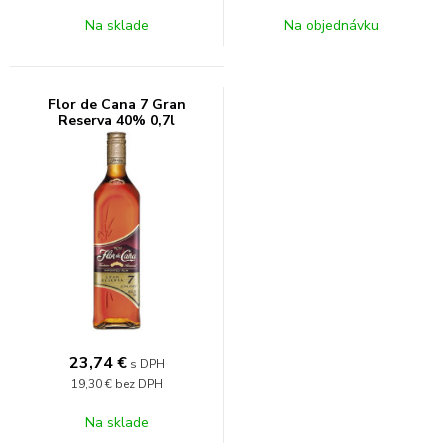
Na sklade
Na objednávku
Flor de Cana 7 Gran
Reserva 40% 0,7l
23,74
€
s DPH
19,30 €
bez DPH
Na sklade