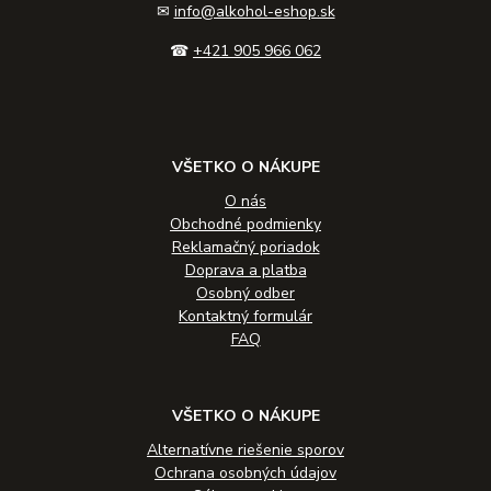
✉
info@alkohol-eshop.sk
☎
+421 905 966 062
VŠETKO O NÁKUPE
O nás
Obchodné podmienky
Reklamačný poriadok
Doprava a platba
Osobný odber
Kontaktný formulár
FAQ
VŠETKO O NÁKUPE
Alternatívne riešenie sporov
Ochrana osobných údajov