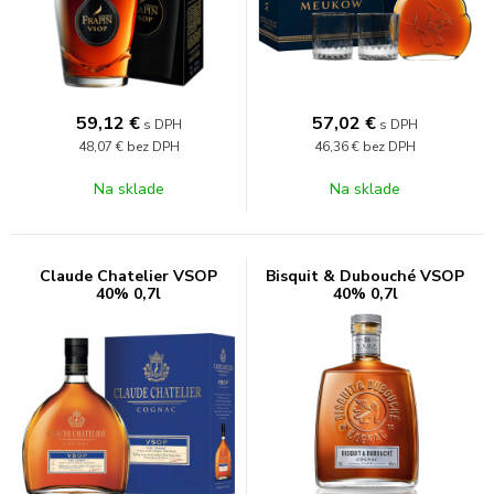
59,12
€
57,02
€
s DPH
s DPH
48,07 €
bez DPH
46,36 €
bez DPH
Na sklade
Na sklade
Claude Chatelier VSOP
Bisquit & Dubouché VSOP
40% 0,7l
40% 0,7l