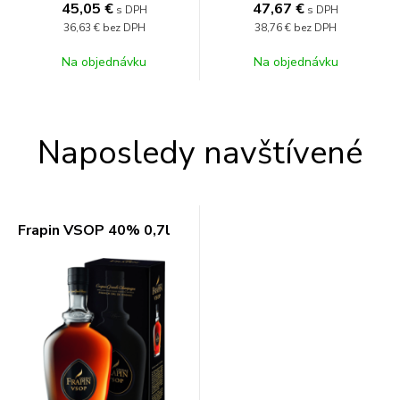
45,05
€
47,67
€
s DPH
s DPH
36,63 €
bez DPH
38,76 €
bez DPH
Na objednávku
Na objednávku
Naposledy navštívené
Frapin VSOP 40% 0,7l