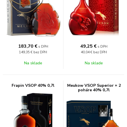
183,70
€
49,25
€
s DPH
s DPH
149,35 €
bez DPH
40,04 €
bez DPH
Na sklade
Na sklade
Frapin VSOP 40% 0,7l
Meukow VSOP Superior + 2
poháre 40% 0,7l