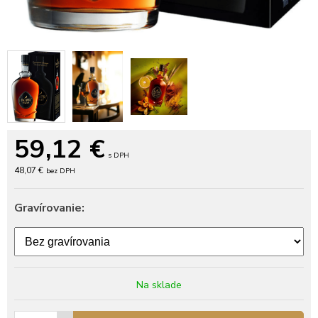
59,12
€
s DPH
48,07 €
bez DPH
Gravírovanie:
Na sklade