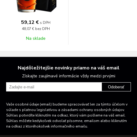
59,12 €
s DPH
48,07 €
bez DPH
Na sklade
Najdôležitejšie novinky priamo na váš email
Získajte zaujímavé informácie vždy medzi prvými
Odoberať
Vaše osobné údaje (email) budeme spracovávať len za týmto účelom v
súlade s platnou legislatívou a zásadami ochrany osobných údajov.
Súhlas potvrdíte kliknutím na odkaz, ktorý vám pošleme na váš email.
Súhlas môžete kedykoľvek odvolať písomne, emailom alebo kliknutím
na odkaz z ktoréhokoľvek informačného emailu.