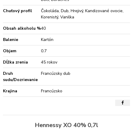
Chuťový profil
Čokoláda, Dub, Hrejivý, Kandizované ovocie,
Korenistý, Vanilka
Obsah alkoholu %
40
Balenie
Kartón
Objem
0.7
Dĺžka zrenia
45 rokov
Druh
Francúzsky dub
sudu/Dozrievanie
Krajina
Francúzsko
Hennessy XO 40% 0,7l