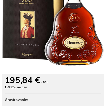
195,84
€
s DPH
159,22 €
bez DPH
Gravírovanie: