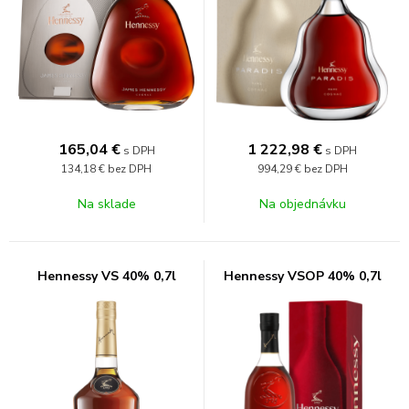
165,04
€
1 222,98
€
s DPH
s DPH
134,18 €
bez DPH
994,29 €
bez DPH
Na sklade
Na objednávku
Hennessy VS 40% 0,7l
Hennessy VSOP 40% 0,7l