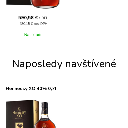
590,58
€
s DPH
480,15 €
bez DPH
Na sklade
Naposledy navštívené
Hennessy XO 40% 0,7l