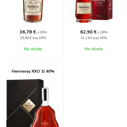
36,78
€
62,90
€
s DPH
s DPH
29,90 €
bez DPH
51,14 €
bez DPH
Na sklade
Na sklade
Hennessy XXO 1l 40%