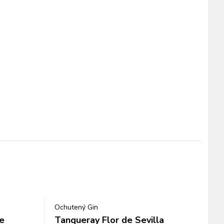
Ochutený Gin
e
Tanqueray Flor de Sevilla