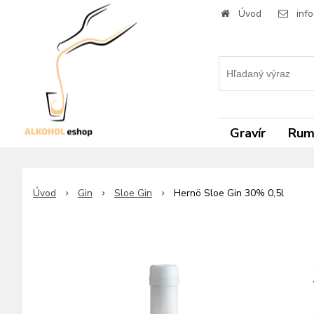
Úvod
inf
Gravír
Ru
Úvod
Gin
Sloe Gin
Hernö Sloe Gin 30% 0,5l