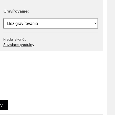
Gravírovanie:
Predaj skončil
Súvisiace produkty
ty