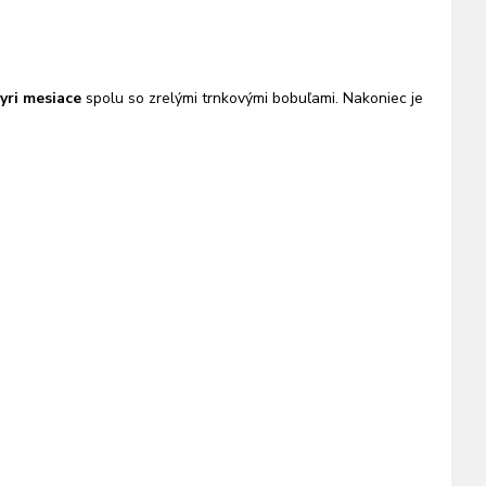
tyri mesiace
spolu so zrelými trnkovými bobuľami. Nakoniec je