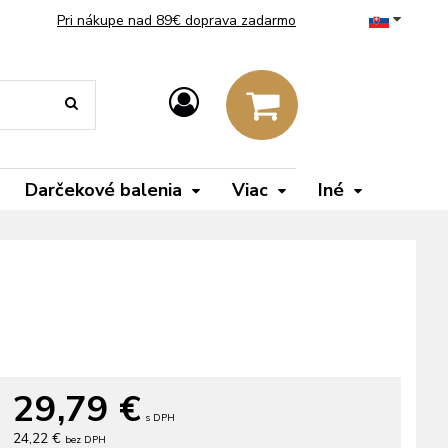
Pri nákupe nad 89€ doprava zadarmo
Darčekové balenia
Viac
Iné
29,79
€
s DPH
24,22 €
bez DPH