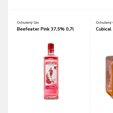
Ochutený Gin
Ochutený 
Beefeater Pink 37,5% 0,7l
Cubical