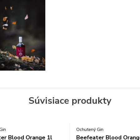
Súvisiace produkty
Gin
Ochutený Gin
er Blood Orange 1l
Beefeater Blood Orang