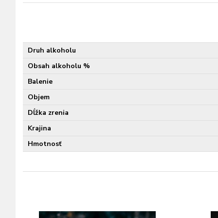
Druh alkoholu
Obsah alkoholu %
Balenie
Objem
Dĺžka zrenia
Krajina
Hmotnosť