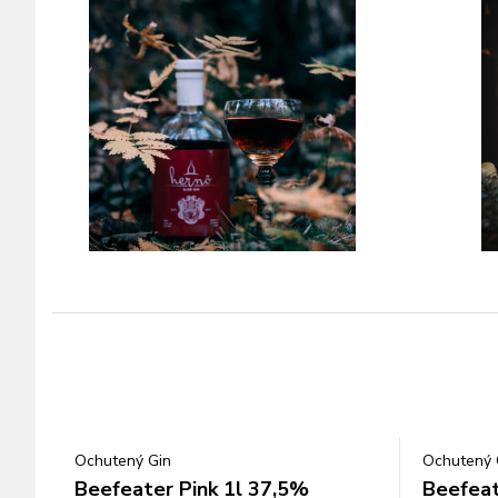
Ochutený Gin
Ochutený 
Beefeater Pink 1l 37,5%
Beefeat