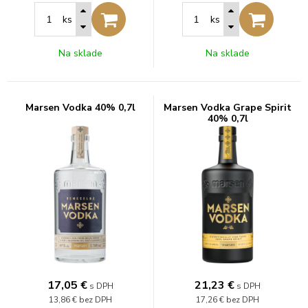
ks
ks
Na sklade
Na sklade
Marsen Vodka 40% 0,7l
Marsen Vodka Grape Spirit
40% 0,7l
17,05
€
21,23
€
s DPH
s DPH
13,86 €
bez DPH
17,26 €
bez DPH