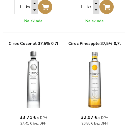
ks
ks
Na sklade
Na sklade
Ciroc Coconut 37,5% 0,7l
Ciroc Pineapple 37,5% 0,7l
33,71
€
32,97
€
s DPH
s DPH
27,41 €
bez DPH
26,80 €
bez DPH