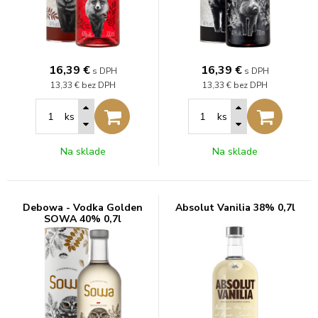
16,39
€
16,39
€
s DPH
s DPH
13,33 €
bez DPH
13,33 €
bez DPH
ks
ks
Na sklade
Na sklade
Debowa - Vodka Golden
Absolut Vanilia 38% 0,7l
SOWA 40% 0,7l