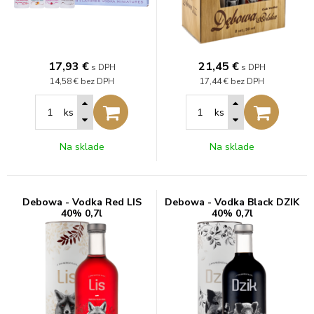
17,93
€
21,45
€
s DPH
s DPH
14,58 €
bez DPH
17,44 €
bez DPH
ks
ks
Na sklade
Na sklade
Debowa - Vodka Red LIS
Debowa - Vodka Black DZIK
40% 0,7l
40% 0,7l