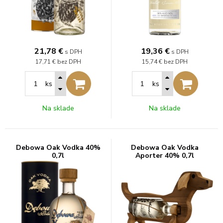
21,78
€
19,36
€
s DPH
s DPH
17,71 €
bez DPH
15,74 €
bez DPH
ks
ks
Na sklade
Na sklade
Debowa Oak Vodka 40%
Debowa Oak Vodka
0,7l
Aporter 40% 0,7l