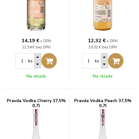
14,19
€
12,32
€
s DPH
s DPH
11,54 €
bez DPH
10,02 €
bez DPH
ks
ks
Na sklade
Na sklade
Pravda Vodka Cherry 37,5%
Pravda Vodka Peach 37,5%
0,7l
0,7l