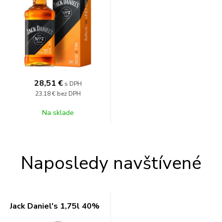
28,51
€
s DPH
23,18 €
bez DPH
Na sklade
Naposledy navštívené
Jack Daniel's 1,75l 40%