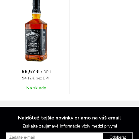
66,57 €
s DPH
54,12 €
bez DPH
Na sklade
Najdôležitejšie novinky priamo na váš email
Získajte zaujímavé informácie vždy medzi prvými
Odoberať