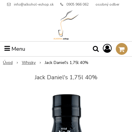
info@alkohol-eshop.sk
0905 966 062
osobný odber
Menu
Úvod
Whisky
Jack Daniel's 1,75l 40%
Jack Daniel's 1,75l 40%