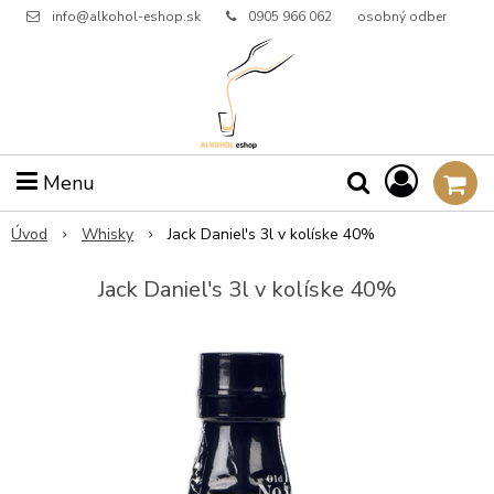
info@alkohol-eshop.sk
0905 966 062
osobný odber
Menu
Úvod
Whisky
Jack Daniel's 3l v kolíske 40%
Jack Daniel's 3l v kolíske 40%