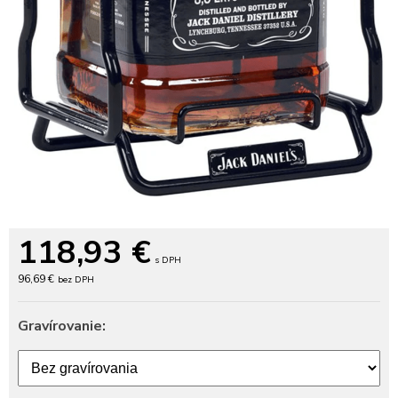
118,93
€
s DPH
96,69 €
bez DPH
Gravírovanie: