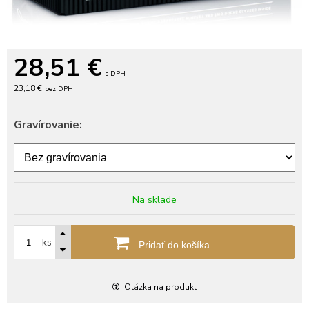
28,51
€
s DPH
23,18 €
bez DPH
Gravírovanie:
Na sklade
ks
Pridať do košíka
Otázka na produkt