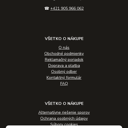
☎
+421 905 966 062
VŠETKO O NÁKUPE
O nás
Obchodné podmienky
Reklamačný poriadok
Doprava a platba
Osobný odber
Kontaktný formulár
FAQ
VŠETKO O NÁKUPE
Alternatívne riešenie sporov
Ochrana osobných údajov
Súbory cookies