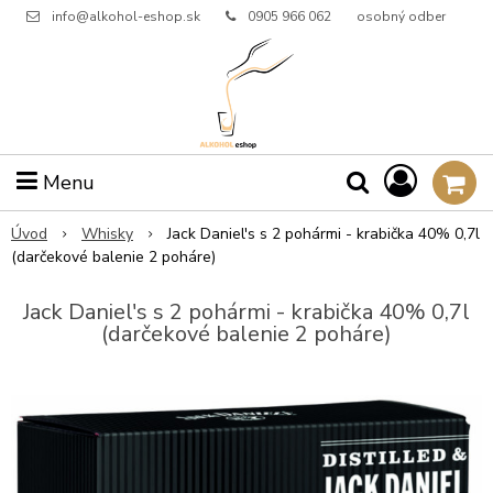
info@alkohol-eshop.sk
0905 966 062
osobný odber
Menu
Úvod
Whisky
Jack Daniel's s 2 pohármi - krabička 40% 0,7l
(darčekové balenie 2 poháre)
Jack Daniel's s 2 pohármi - krabička 40% 0,7l
(darčekové balenie 2 poháre)