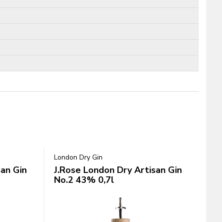
London Dry Gin
san Gin
J.Rose London Dry Artisan Gin
No.2 43% 0,7l