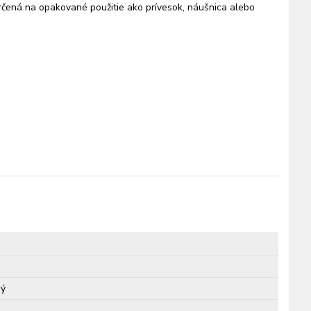
čená na opakované použitie ako prívesok, náušnica alebo
ný