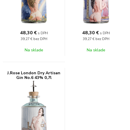
48,30
€
48,30
€
s DPH
s DPH
39,27 €
bez DPH
39,27 €
bez DPH
Na sklade
Na sklade
J.Rose London Dry Artisan
Gin No.6 43% 0,7l