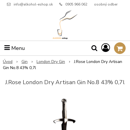
info@alkohol-eshop.sk
0905 966 062
osobný odber
Menu
Úvod
Gin
London Dry Gin
J.Rose London Dry Artisan
Gin No.8 43% 0,7l
J.Rose London Dry Artisan Gin No.8 43% 0,7l