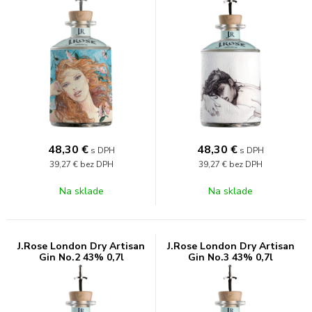
48,30
€
48,30
€
s DPH
s DPH
39,27 €
bez DPH
39,27 €
bez DPH
Na sklade
Na sklade
J.Rose London Dry Artisan
J.Rose London Dry Artisan
Gin No.2 43% 0,7l
Gin No.3 43% 0,7l