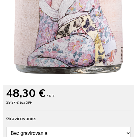
48,30
€
s DPH
39,27 €
bez DPH
Gravírovanie: