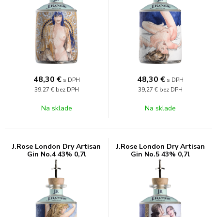
48,30
€
48,30
€
s DPH
s DPH
39,27 €
bez DPH
39,27 €
bez DPH
Na sklade
Na sklade
J.Rose London Dry Artisan
J.Rose London Dry Artisan
Gin No.4 43% 0,7l
Gin No.5 43% 0,7l