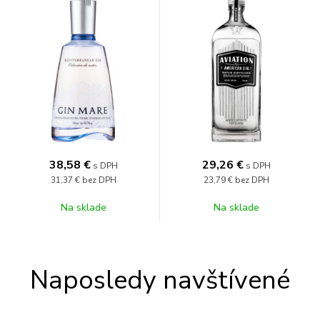
38,58
€
29,26
€
s DPH
s DPH
31,37 €
bez DPH
23,79 €
bez DPH
Na sklade
Na sklade
Naposledy navštívené