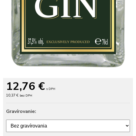
12,76
€
s DPH
10,37 €
bez DPH
Gravírovanie: