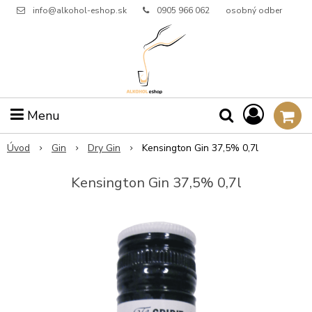
info@alkohol-eshop.sk
0905 966 062
osobný odber
Menu
Úvod
Gin
Dry Gin
Kensington Gin 37,5% 0,7l
Kensington Gin 37,5% 0,7l