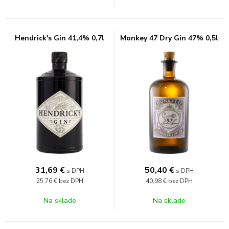
Hendrick's Gin 41,4% 0,7l
Monkey 47 Dry Gin 47% 0,5l
31,69
€
50,40
€
s DPH
s DPH
25,76 €
bez DPH
40,98 €
bez DPH
Na sklade
Na sklade