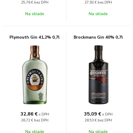
25,76 €
bez DPH
27,92 €
bez DPH
Na sklade
Na sklade
Plymouth Gin 41,2% 0,7l
Brockmans Gin 40% 0,7l
32,86
€
35,09
€
s DPH
s DPH
26,72 €
bez DPH
28,53 €
bez DPH
Na sklade
Na sklade