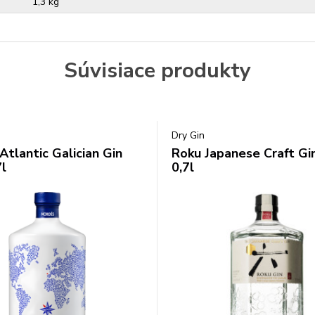
1,3 kg
Súvisiace produkty
Dry Gin
Atlantic Galician Gin
Roku Japanese Craft G
l
0,7l