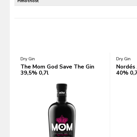
Hmotnosť
Dry Gin
Dry Gin
The Mom God Save The Gin
Nordés 
39,5% 0,7l
40% 0,7