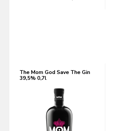
The Mom God Save The Gin
39,5% 0,7l