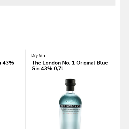
Dry Gin
in 43%
The London No. 1 Original Blue
Gin 43% 0,7l