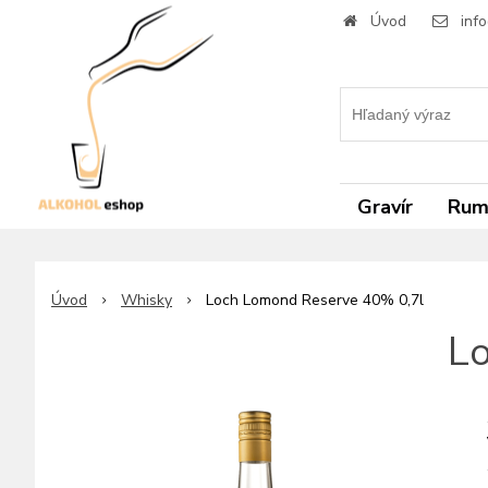
Úvod
inf
Gravír
Ru
Úvod
Whisky
Loch Lomond Reserve 40% 0,7l
Lo