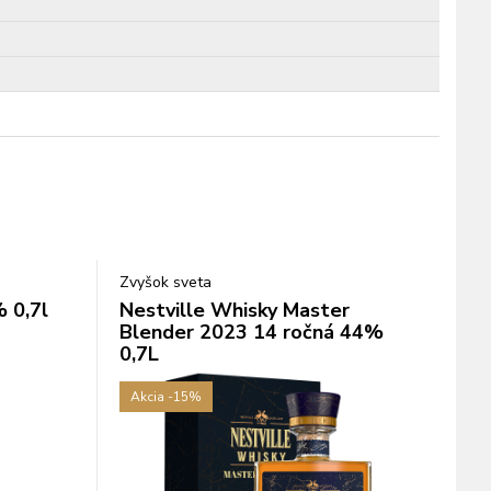
Zvyšok sveta
 0,7l
Nestville Whisky Master
Blender 2023 14 ročná 44%
0,7L
Akcia
-15%