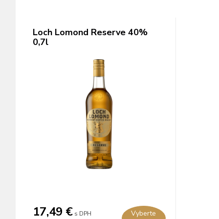
Loch Lomond Reserve 40%
0,7l
17,49 €
Vyberte
s DPH