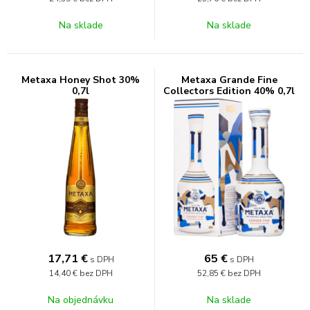
Na sklade
Na sklade
Metaxa Honey Shot 30%
Metaxa Grande Fine
0,7l
Collectors Edition 40% 0,7l
17,71
€
65
€
s DPH
s DPH
14,40 €
bez DPH
52,85 €
bez DPH
Na objednávku
Na sklade