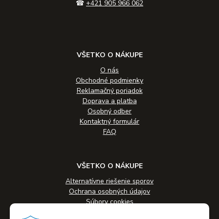
☎
+421 905 966 062
VŠETKO O NÁKUPE
O nás
Obchodné podmienky
Reklamačný poriadok
Doprava a platba
Osobný odber
Kontaktný formulár
FAQ
VŠETKO O NÁKUPE
Alternatívne riešenie sporov
Ochrana osobných údajov
Súbory cookies
Novinky