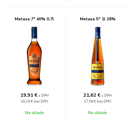
Metaxa 7* 40% 0,7l
Metaxa 5* 1l 38%
19,91
€
21,62
€
s DPH
s DPH
16,19 €
bez DPH
17,58 €
bez DPH
Na sklade
Na sklade