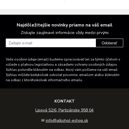
Najdôležitejšie novinky priamo na váš email
Získajte zaujímavé informácie vždy medzi prvými
Odoberať
Vaše osobné údaje (email) budeme spracovávať len za týmto účelom v
súlade s platnou legislatívou a zásadami ochrany osobných údajov.
Súhlas potvrdíte kliknutím na odkaz, ktorý vám pošleme na váš email.
Súhlas môžete kedykoľvek odvolať písomne, emailom alebo kliknutím
na odkaz z ktoréhokoľvek informačného emailu.
KONTAKT
Lipová 52/6, Partizánske 958 04
✉
info@alkohol-eshop.sk