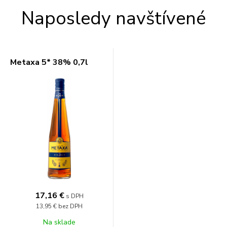
Naposledy navštívené
Metaxa 5* 38% 0,7l
17,16 €
s DPH
13,95 €
bez DPH
Na sklade