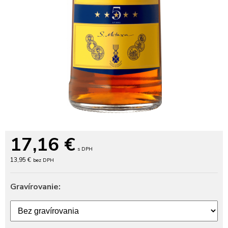
17,16
€
s DPH
13,95 €
bez DPH
Gravírovanie: