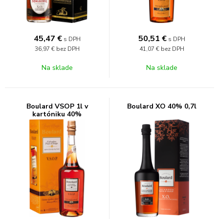
45,47
€
50,51
€
s DPH
s DPH
36,97 €
bez DPH
41,07 €
bez DPH
Na sklade
Na sklade
Boulard VSOP 1l v
Boulard XO 40% 0,7l
kartóniku 40%