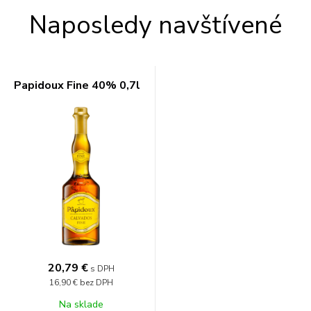
Naposledy navštívené
Papidoux Fine 40% 0,7l
20,79 €
s DPH
16,90 €
bez DPH
Na sklade