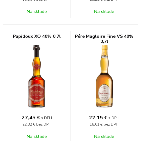
Na sklade
Na sklade
Papidoux XO 40% 0,7l
Pére Magloire Fine VS 40%
0,7l
27,45
€
22,15
€
s DPH
s DPH
22,32 €
bez DPH
18,01 €
bez DPH
Na sklade
Na sklade