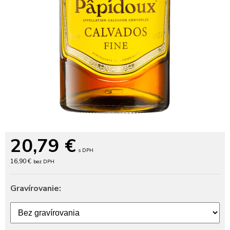
20,79
€
s DPH
16,90 €
bez DPH
Gravírovanie: