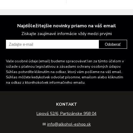
Najdôležitejšie novinky priamo na váš email
Získajte zaujímavé informácie vždy medzi prvými
Odoberať
Vaše osobné údaje (email) budeme spracovávať len za týmto účelom v
súlade s platnou legislatívou a zásadami ochrany osobných údajov.
Súhlas potvrdíte kliknutím na odkaz, ktorý vám pošleme na váš email.
Súhlas môžete kedykoľvek odvolať písomne, emailom alebo kliknutím
na odkaz z ktoréhokoľvek informačného emailu.
KONTAKT
Lipová 52/6, Partizánske 958 04
✉
info@alkohol-eshop.sk