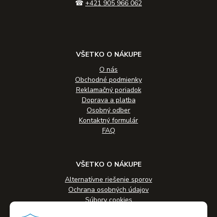
☎
+421 905 966 062
VŠETKO O NÁKUPE
O nás
Obchodné podmienky
Reklamačný poriadok
Doprava a platba
Osobný odber
Kontaktný formulár
FAQ
VŠETKO O NÁKUPE
Alternatívne riešenie sporov
Ochrana osobných údajov
Súbory cookies
Novinky