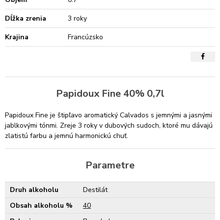
Dĺžka zrenia
3 roky
Krajina
Francúzsko
Papidoux Fine 40% 0,7l
Papidoux Fine je štipľavo aromatický Calvados s jemnými a jasnými
jablkovými tónmi. Zreje 3 roky v dubových sudoch, ktoré mu dávajú
zlatistú farbu a jemnú harmonickú chuť.
Parametre
Druh alkoholu
Destilát
Obsah alkoholu %
40