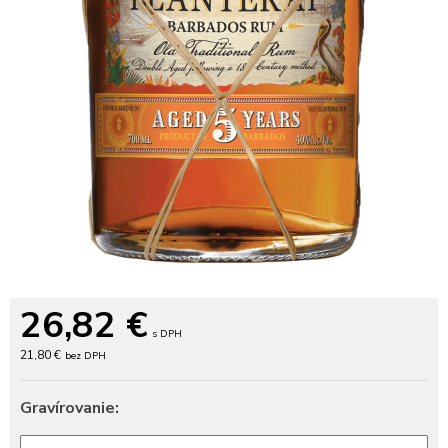
26,82
€
s DPH
21,80 €
bez DPH
Gravírovanie: