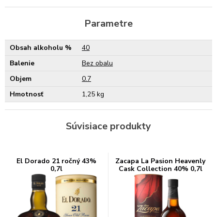
Parametre
Obsah alkoholu %
40
Balenie
Bez obalu
Objem
0.7
Hmotnosť
1,25 kg
Súvisiace produkty
El Dorado 21 ročný 43%
Zacapa La Pasion Heavenly
0,7l
Cask Collection 40% 0,7l