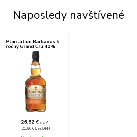
Naposledy navštívené
Plantation Barbados 5
ročný Grand Cru 40%
0,7l
26,82 €
s DPH
21,80 €
bez DPH