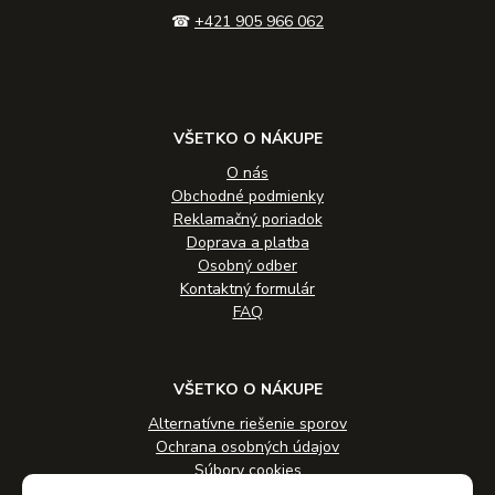
☎
+421 905 966 062
VŠETKO O NÁKUPE
O nás
Obchodné podmienky
Reklamačný poriadok
Doprava a platba
Osobný odber
Kontaktný formulár
FAQ
VŠETKO O NÁKUPE
Alternatívne riešenie sporov
Ochrana osobných údajov
Súbory cookies
Novinky