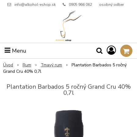
info@alkohol-eshop.sk
0905 966 062
osobný odber
Menu
Úvod
Rum
Tmavý rum
Plantation Barbados 5 ročný
Grand Cru 40% 0,7l
Plantation Barbados 5 ročný Grand Cru 40%
0,7l