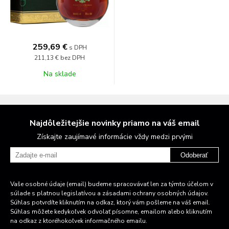
259,69 €
s DPH
211,13 €
bez DPH
Na sklade
Najdôležitejšie novinky priamo na váš email
Získajte zaujímavé informácie vždy medzi prvými
Odoberať
Vaše osobné údaje (email) budeme spracovávať len za týmto účelom v
súlade s platnou legislatívou a zásadami ochrany osobných údajov.
Súhlas potvrdíte kliknutím na odkaz, ktorý vám pošleme na váš email.
Súhlas môžete kedykoľvek odvolať písomne, emailom alebo kliknutím
na odkaz z ktoréhokoľvek informačného emailu.