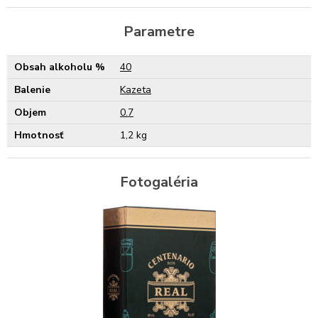
Parametre
Obsah alkoholu %
40
Balenie
Kazeta
Objem
0.7
Hmotnosť
1,2 kg
Fotogaléria