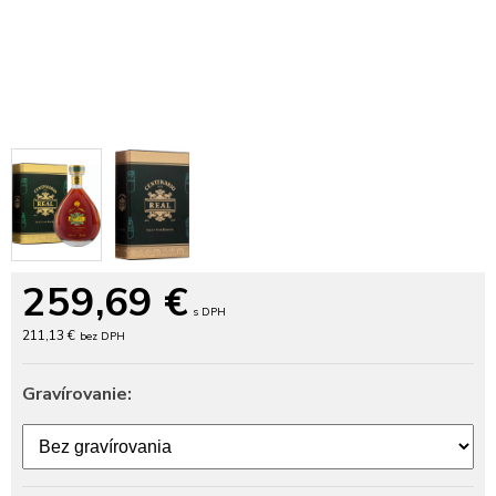
259,69
€
s DPH
211,13 €
bez DPH
Gravírovanie: