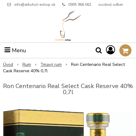
info@alkohol-eshop.sk
0905 966 062
osobný odber
Menu
Úvod
Rum
Tmavý rum
Ron Centenario Real Select
Cask Reserve 40% 0,7l
Ron Centenario Real Select Cask Reserve 40%
0,7l