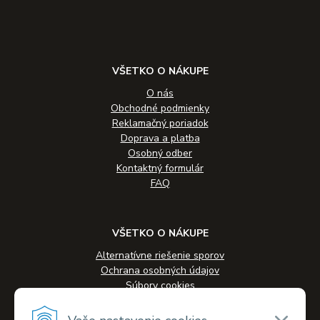
VŠETKO O NÁKUPE
O nás
Obchodné podmienky
Reklamačný poriadok
Doprava a platba
Osobný odber
Kontaktný formulár
FAQ
VŠETKO O NÁKUPE
Alternatívne riešenie sporov
Ochrana osobných údajov
Súbory cookies
Novinky
Veľkoobchodná spolupráca