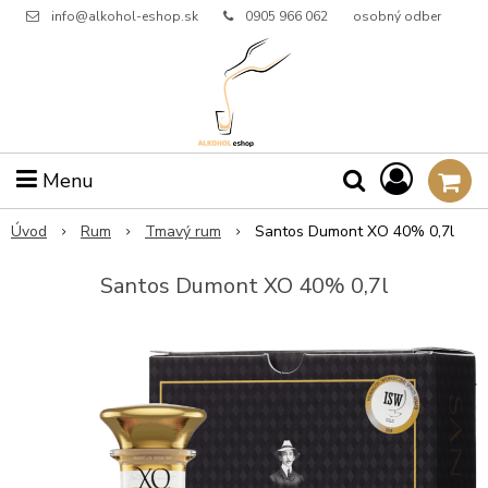
info@alkohol-eshop.sk
0905 966 062
osobný odber
Menu
Úvod
Rum
Tmavý rum
Santos Dumont XO 40% 0,7l
Santos Dumont XO 40% 0,7l