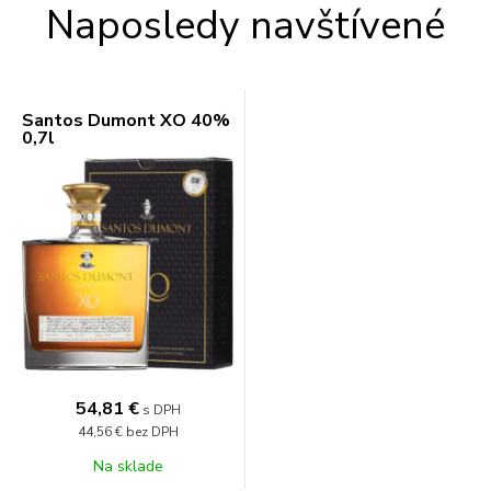
Naposledy navštívené
Santos Dumont XO 40%
0,7l
54,81 €
s DPH
44,56 €
bez DPH
Na sklade