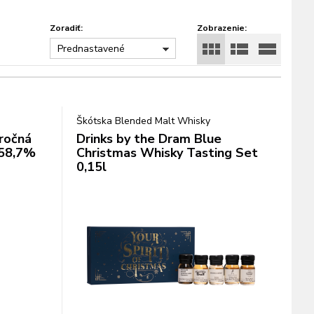
Zoradiť:
Zobrazenie:
Prednastavené
Škótska Blended Malt Whisky
ročná
Drinks by the Dram Blue
 58,7%
Christmas Whisky Tasting Set
0,15l