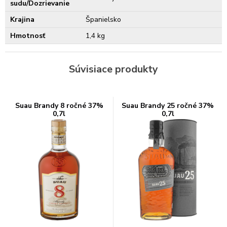
sudu/Dozrievanie
Krajina
Španielsko
Hmotnosť
1,4 kg
Súvisiace produkty
Suau Brandy 8 ročné 37%
Suau Brandy 25 ročné 37%
0,7l
0,7l