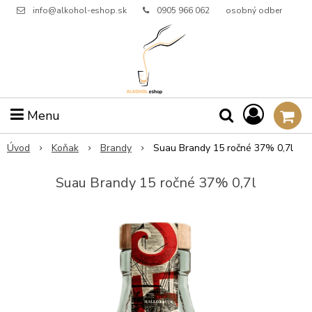
info@alkohol-eshop.sk
0905 966 062
osobný odber
Menu
Úvod
Koňak
Brandy
Suau Brandy 15 ročné 37% 0,7l
Suau Brandy 15 ročné 37% 0,7l