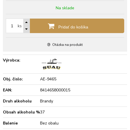
Na sklade
ks
Pridať do košíka
Otázka na produkt
Výrobca:
Obj. čislo:
AE-9465
EAN:
8414658000015
Druh alkoholu
Brandy
Obsah alkoholu %
37
Balenie
Bez obalu