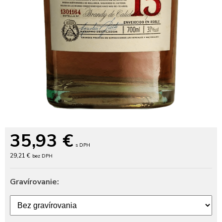
35,93
€
s DPH
29,21 €
bez DPH
Gravírovanie: