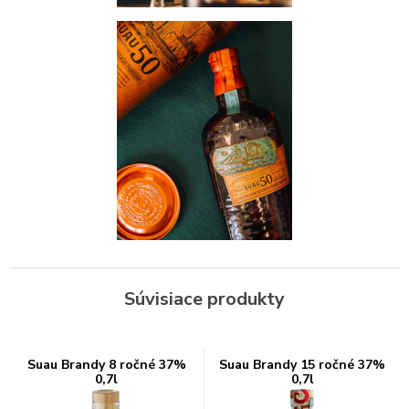
Súvisiace produkty
Suau Brandy 8 ročné 37%
Suau Brandy 15 ročné 37%
0,7l
0,7l