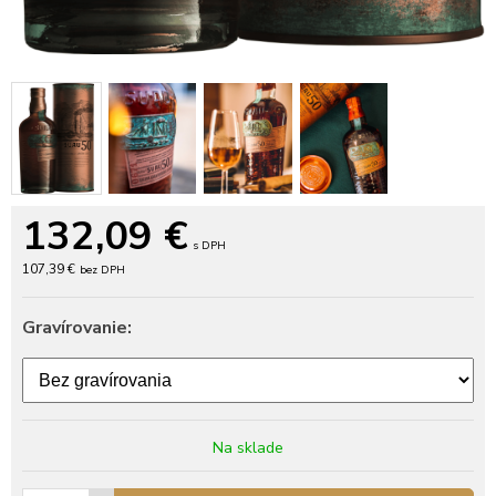
132,09
€
s DPH
107,39 €
bez DPH
Gravírovanie:
Na sklade