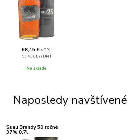
68,15
€
s DPH
55,41 €
bez DPH
Na sklade
Naposledy navštívené
Suau Brandy 50 ročné
37% 0,7l