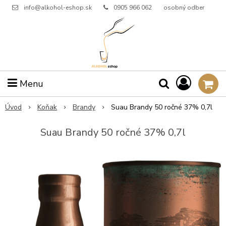
info@alkohol-eshop.sk
0905 966 062
osobný odber
Menu
Úvod
Koňak
Brandy
Suau Brandy 50 ročné 37% 0,7l
Suau Brandy 50 ročné 37% 0,7l