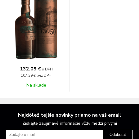
132,09 €
s DPH
107,39 €
bez DPH
Na sklade
Najdôležitejšie novinky priamo na váš email
Získajte zaujímavé informácie vždy medzi prvými
Odoberať