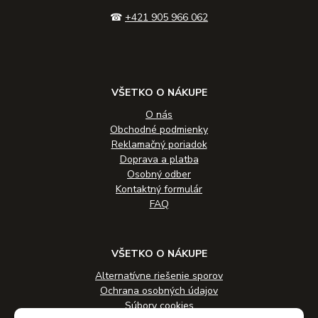
☎
+421 905 966 062
VŠETKO O NÁKUPE
O nás
Obchodné podmienky
Reklamačný poriadok
Doprava a platba
Osobný odber
Kontaktný formulár
FAQ
VŠETKO O NÁKUPE
Alternatívne riešenie sporov
Ochrana osobných údajov
Súbory cookies