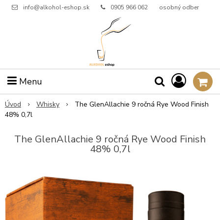
info@alkohol-eshop.sk
0905 966 062
osobný odber
Menu
Úvod
Whisky
The GlenAllachie 9 ročná Rye Wood Finish
48% 0,7l
The GlenAllachie 9 ročná Rye Wood Finish
48% 0,7l