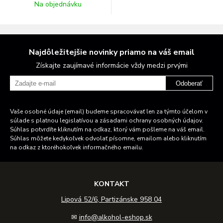
Na objednávku
Najdôležitejšie novinky priamo na váš email
Získajte zaujímavé informácie vždy medzi prvými
Odoberať
Vaše osobné údaje (email) budeme spracovávať len za týmto účelom v
súlade s platnou legislatívou a zásadami ochrany osobných údajov.
Súhlas potvrdíte kliknutím na odkaz, ktorý vám pošleme na váš email.
Súhlas môžete kedykoľvek odvolať písomne, emailom alebo kliknutím
na odkaz z ktoréhokoľvek informačného emailu.
KONTAKT
Lipová 52/6, Partizánske 958 04
✉
info@alkohol-eshop.sk