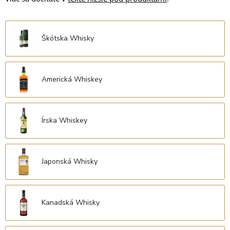
Škótska Whisky
Americká Whiskey
Írska Whiskey
Japonská Whisky
Kanadská Whisky