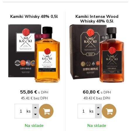
Kamiki Whisky 48% 0,5l
Kamiki Intense Wood
Whisky 48% 0,5l
55,86
€
60,80
€
s DPH
s DPH
45,41 €
bez DPH
49,43 €
bez DPH
ks
ks
Na sklade
Na sklade