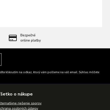
Bezpečné
online platby
íte kliknutím na odkaz, ktorý vám pošleme na váš email. Súhlas môžete
šetko o nákupe
lternatívne riešenie sporov
chrana osobných údajov