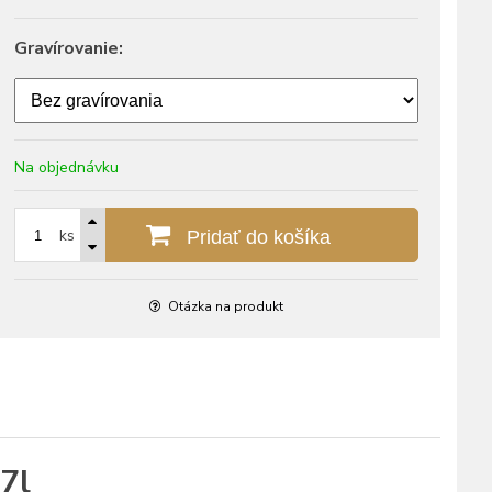
Gravírovanie:
Na objednávku
ks
Pridať do košíka
Otázka na produkt
7l