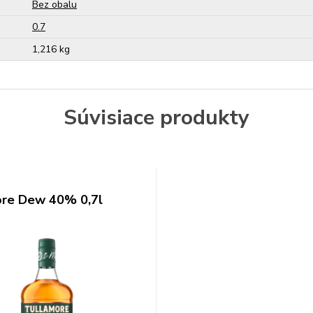
Bez obalu
0.7
1,216 kg
Súvisiace produkty
re Dew 40% 0,7l