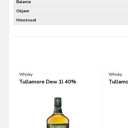
Balenie
Objem
Hmotnosť
Whisky
Whisky
Tullamore Dew 1l 40%
Tullamo