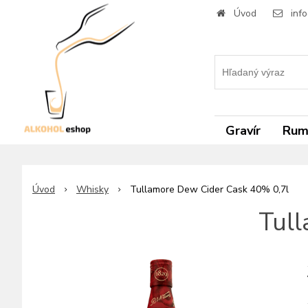
Úvod
inf
Gravír
Ru
Úvod
Whisky
Tullamore Dew Cider Cask 40% 0,7l
Tull