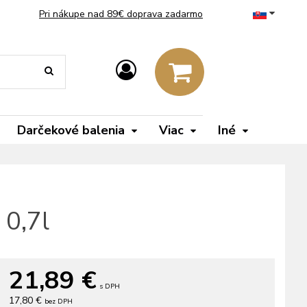
Pri nákupe nad 89€ doprava zadarmo
Darčekové balenia
Viac
Iné
 0,7l
21,89
€
s DPH
17,80 €
bez DPH