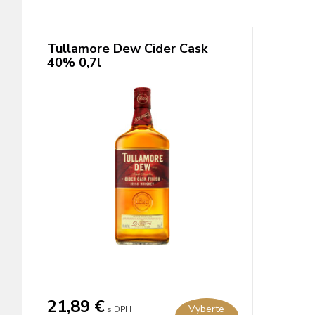
Tullamore Dew Cider Cask
40% 0,7l
21,89 €
Vyberte
s DPH