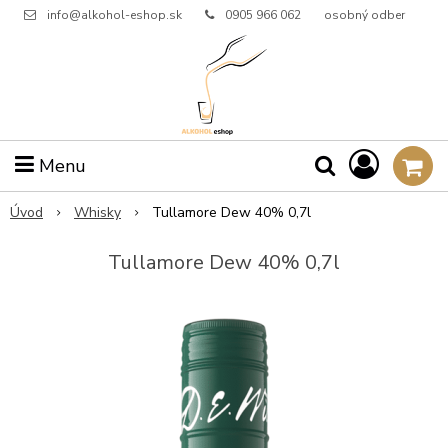
info@alkohol-eshop.sk
0905 966 062
osobný odber
Menu
Úvod
Whisky
Tullamore Dew 40% 0,7l
Tullamore Dew 40% 0,7l