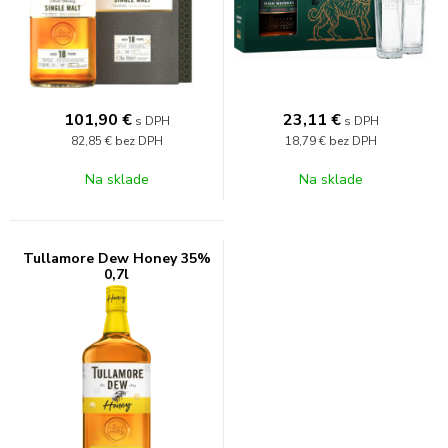
101,90
€
23,11
€
s DPH
s DPH
82,85 €
bez DPH
18,79 €
bez DPH
Na sklade
Na sklade
Tullamore Dew Honey 35%
0,7l