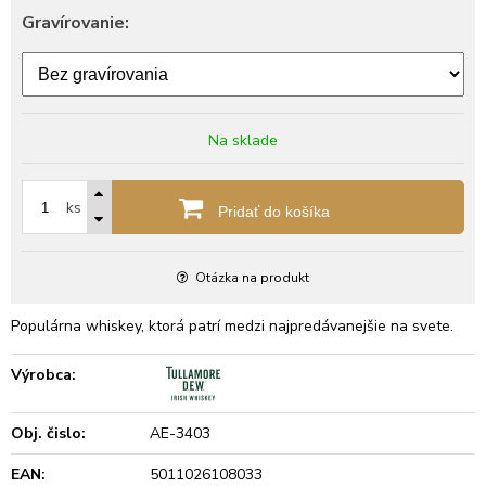
Gravírovanie:
Na sklade
ks
Pridať do košíka
Otázka na produkt
Populárna whiskey, ktorá patrí medzi najpredávanejšie na svete.
Výrobca:
Obj. čislo:
AE-3403
EAN:
5011026108033