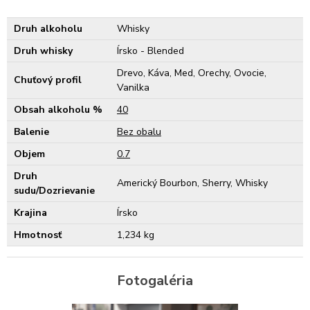
Druh alkoholu
Whisky
Druh whisky
Írsko - Blended
Drevo, Káva, Med, Orechy, Ovocie,
Chuťový profil
Vanilka
Obsah alkoholu %
40
Balenie
Bez obalu
Objem
0.7
Druh
Americký Bourbon, Sherry, Whisky
sudu/Dozrievanie
Krajina
Írsko
Hmotnosť
1,234 kg
Fotogaléria