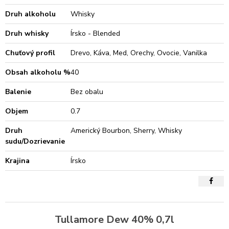
Druh alkoholu
Whisky
Druh whisky
Írsko - Blended
Chuťový profil
Drevo, Káva, Med, Orechy, Ovocie, Vanilka
Obsah alkoholu %
40
Balenie
Bez obalu
Objem
0.7
Druh
Americký Bourbon, Sherry, Whisky
sudu/Dozrievanie
Krajina
Írsko
Tullamore Dew 40% 0,7l