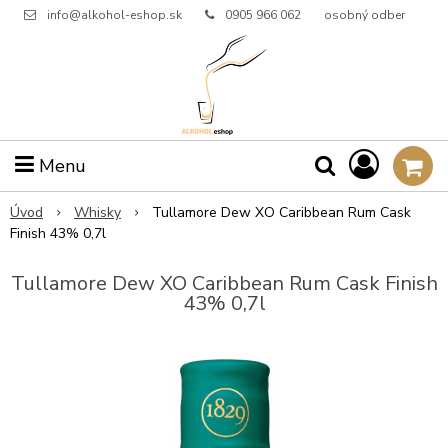
info@alkohol-eshop.sk
0905 966 062
osobný odber
Menu
Úvod
Whisky
Tullamore Dew XO Caribbean Rum Cask
Finish 43% 0,7l
Tullamore Dew XO Caribbean Rum Cask Finish
43% 0,7l