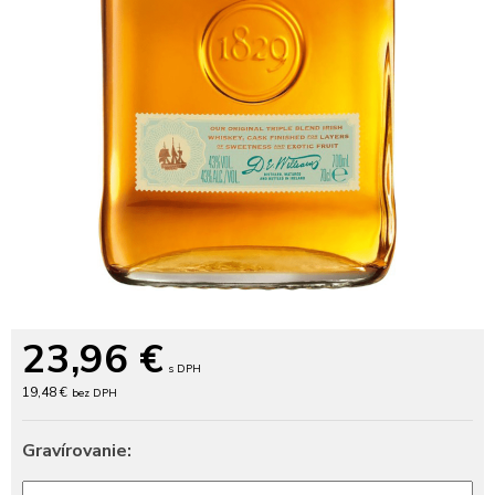
23,96
€
s DPH
19,48 €
bez DPH
Gravírovanie: