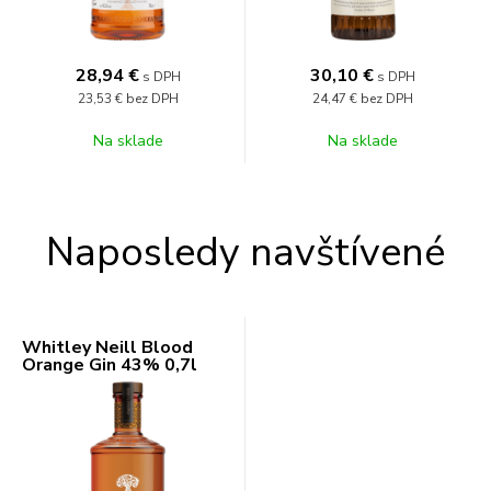
28,94
€
30,10
€
s DPH
s DPH
23,53 €
bez DPH
24,47 €
bez DPH
Na sklade
Na sklade
Naposledy navštívené
Whitley Neill Blood
Orange Gin 43% 0,7l