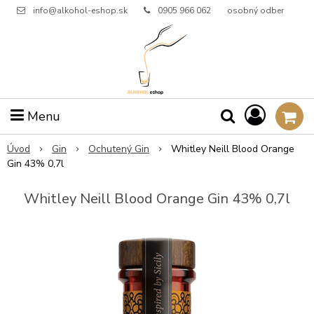
info@alkohol-eshop.sk
0905 966 062
osobný odber
Menu
Úvod
Gin
Ochutený Gin
Whitley Neill Blood Orange
Gin 43% 0,7l
Whitley Neill Blood Orange Gin 43% 0,7l