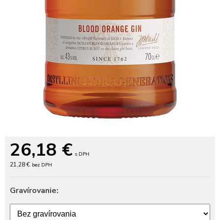
26,18
€
s DPH
21,28 €
bez DPH
Gravírovanie: