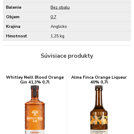
Balenie
Bez obalu
Objem
0.7
Krajina
Anglicko
Hmotnosť
1,25 kg
Súvisiace produkty
Whitley Neill Blood Orange
Alma Finca Orange Liqueur
Gin 41,3% 0,7l
40% 0,7l