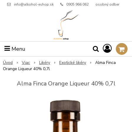
info@alkohol-eshop.sk
0905 966 062
osobný odber
Menu
Úvod
Viac
Likéry
Exotické likéry
Alma Finca
Orange Liqueur 40% 0,7l
Alma Finca Orange Liqueur 40% 0,7l