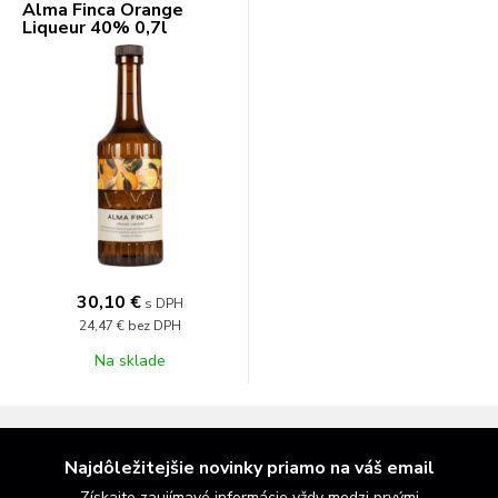
Alma Finca Orange
Liqueur 40% 0,7l
30,10 €
s DPH
24,47 €
bez DPH
Na sklade
Najdôležitejšie novinky priamo na váš email
Získajte zaujímavé informácie vždy medzi prvými