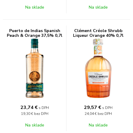
Na sklade
Na sklade
Puerto de Indias Spanish
Clément Créole Shrubb
Peach & Orange 37,5% 0,7l
Liqueur Orange 40% 0,7l
23,74
€
29,57
€
s DPH
s DPH
19,30 €
bez DPH
24,04 €
bez DPH
Na sklade
Na sklade