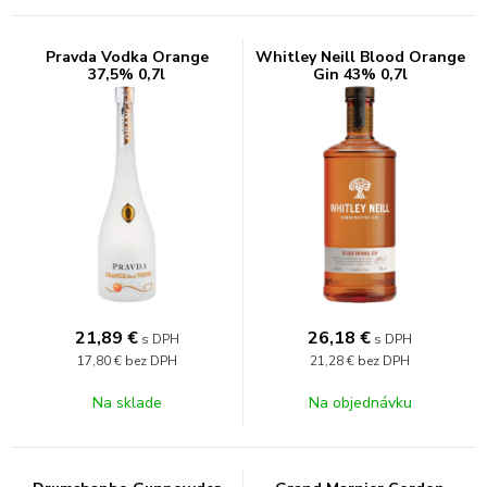
Pravda Vodka Orange
Whitley Neill Blood Orange
37,5% 0,7l
Gin 43% 0,7l
21,89
€
26,18
€
s DPH
s DPH
17,80 €
bez DPH
21,28 €
bez DPH
Na sklade
Na objednávku