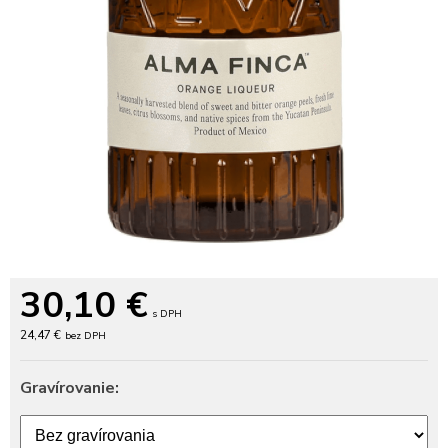
30,10
€
s DPH
24,47 €
bez DPH
Gravírovanie: