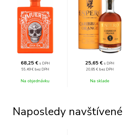
68,25
€
25,65
€
s DPH
s DPH
55,49 €
bez DPH
20,85 €
bez DPH
Na objednávku
Na sklade
Naposledy navštívené