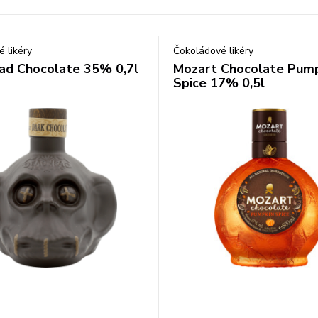
 likéry
Čokoládové likéry
d Chocolate 35% 0,7l
Mozart Chocolate Pump
Spice 17% 0,5l