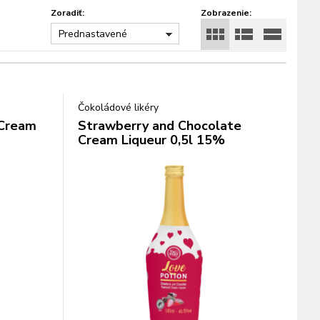
Zoradiť:
Zobrazenie:
Prednastavené
Čokoládové likéry
 Cream
Strawberry and Chocolate
Cream Liqueur 0,5l 15%