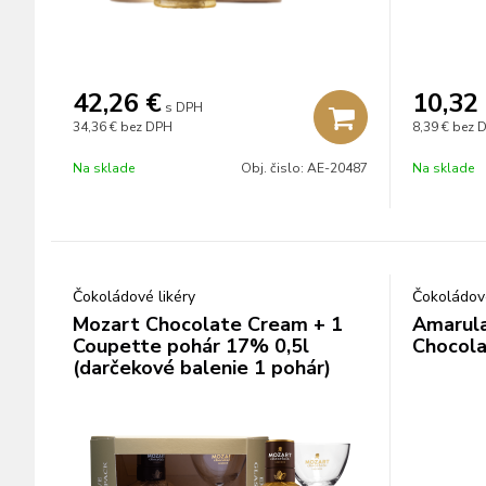
42,26
€
10,32
s DPH
34,36 €
bez DPH
8,39 €
bez 
Na sklade
Obj. čislo:
AE-20487
Na sklade
Čokoládové likéry
Čokoládové
Mozart Chocolate Cream + 1
Amarula
Coupette pohár 17% 0,5l
Chocola
(darčekové balenie 1 pohár)