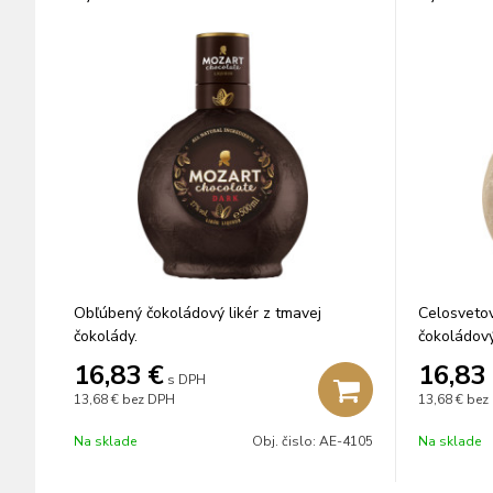
Obľúbený čokoládový likér z tmavej
Celosveto
čokolády.
čokoládový
16,83
€
16,83
s DPH
13,68 €
bez DPH
13,68 €
bez
Na sklade
Obj. čislo:
AE-4105
Na sklade