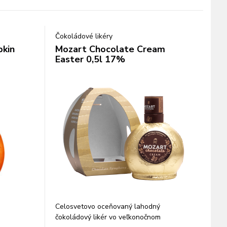
Čokoládové likéry
kin
Mozart Chocolate Cream
Easter 0,5l 17%
Celosvetovo oceňovaný lahodný
čokoládový likér vo veľkonočnom