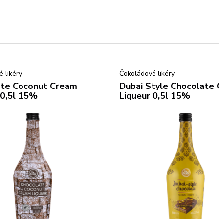
 likéry
Čokoládové likéry
ate Coconut Cream
Dubai Style Chocolate
 0,5l 15%
Liqueur 0,5l 15%