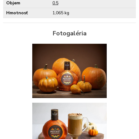
Objem
0.5
Hmotnosť
1,065 kg
Fotogaléria