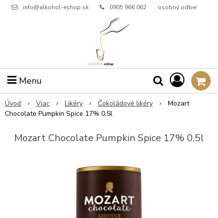
info@alkohol-eshop.sk
0905 966 062
osobný odber
Menu
Úvod
Viac
Likéry
Čokoládové likéry
Mozart
Chocolate Pumpkin Spice 17% 0,5l
Mozart Chocolate Pumpkin Spice 17% 0,5l