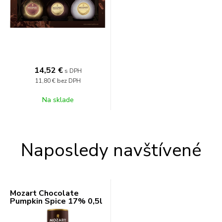
14,52
€
s DPH
11,80 €
bez DPH
Na sklade
Naposledy navštívené
Mozart Chocolate
Pumpkin Spice 17% 0,5l