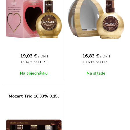
19,03
€
16,83
€
s DPH
s DPH
15,47 €
bez DPH
13,68 €
bez DPH
Na objednávku
Na sklade
Mozart Trio 16,33% 0,15l