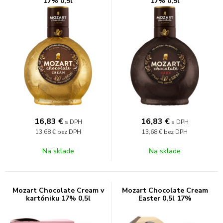
17% 0,5l
17% 0,5l
16,83
€
16,83
€
s DPH
s DPH
13,68 €
bez DPH
13,68 €
bez DPH
Na sklade
Na sklade
Mozart Chocolate Cream v
Mozart Chocolate Cream
kartóniku 17% 0,5l
Easter 0,5l 17%