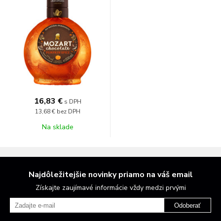
16,83 €
s DPH
13,68 €
bez DPH
Na sklade
Najdôležitejšie novinky priamo na váš email
Získajte zaujímavé informácie vždy medzi prvými
Odoberať