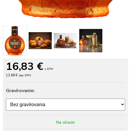
16,83
€
s DPH
13,68 €
bez DPH
Gravírovanie:
Na sklade