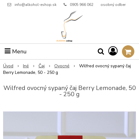
info@alkohol-eshop.sk
0905 966 062
osobný odber
Menu
Úvod
Iné
Čaj
Ovocné
Wilfred ovocný sypaný čaj
Berry Lemonade, 50 - 250 g
Wilfred ovocný sypaný čaj Berry Lemonade, 50
- 250 g