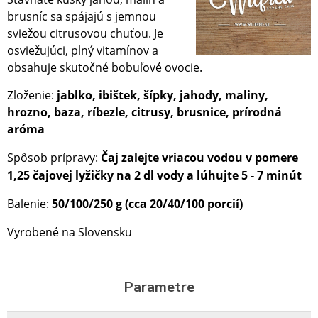
brusníc sa spájajú s jemnou
sviežou citrusovou chuťou. Je
osviežujúci, plný vitamínov a
obsahuje skutočné bobuľové ovocie.
Zloženie:
jablko, ibištek, šípky, jahody, maliny,
hrozno, baza, ríbezle, citrusy, brusnice, prírodná
aróma
Spôsob prípravy:
Čaj zalejte vriacou vodou v pomere
1,25 čajovej lyžičky na 2 dl vody a lúhujte 5 - 7 minút
Balenie:
50/100/250 g (cca 20/40/100 porcií)
Vyrobené na Slovensku
Parametre