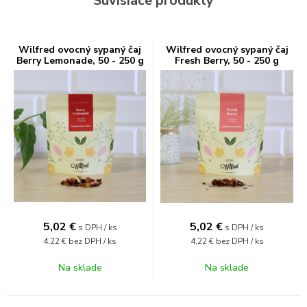
Súvisiace produkty
Wilfred ovocný sypaný čaj
Wilfred ovocný sypaný čaj
Berry Lemonade, 50 - 250 g
Fresh Berry, 50 - 250 g
5,02
€
5,02
€
s DPH / ks
s DPH / ks
4,22 €
bez DPH / ks
4,22 €
bez DPH / ks
Na sklade
Na sklade