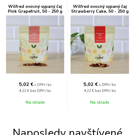
Wilfred ovocný sypaný čaj
Wilfred ovocný sypaný čaj
Pink Grapefruit, 50 - 250 g
Strawberry Cake, 50 - 250 g
5,02
€
5,02
€
s DPH / ks
s DPH / ks
4,22 €
bez DPH / ks
4,22 €
bez DPH / ks
Na sklade
Na sklade
Naposledy navštívené