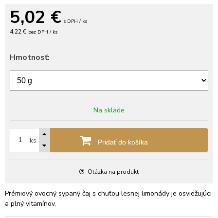
5,02
€
s DPH / ks
4,22 €
bez DPH / ks
Hmotnosť:
Na sklade
ks
Pridať do košíka
Otázka na produkt
Prémiový ovocný sypaný čaj s chuťou lesnej limonády je osviežujúci
a plný vitamínov.