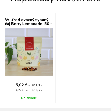
Wilfred ovocný sypaný
čaj Berry Lemonade, 50 -
250 g
5,02 €
s DPH / ks
4,22 €
bez DPH / ks
Na sklade