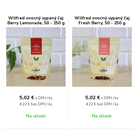
Wilfred ovocný sypaný čaj
Wilfred ovocný sypaný čaj
Berry Lemonade, 50 - 250 g
Fresh Berry, 50 - 250 g
5,02
€
5,02
€
s DPH / ks
s DPH / ks
4,22 €
bez DPH / ks
4,22 €
bez DPH / ks
Na sklade
Na sklade