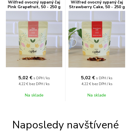
Wilfred ovocný sypaný čaj
Wilfred ovocný sypaný čaj
Pink Grapefruit, 50 - 250 g
Strawberry Cake, 50 - 250 g
5,02
€
5,02
€
s DPH / ks
s DPH / ks
4,22 €
bez DPH / ks
4,22 €
bez DPH / ks
Na sklade
Na sklade
Naposledy navštívené