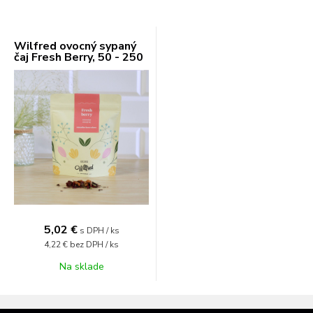
Wilfred ovocný sypaný
čaj Fresh Berry, 50 - 250
g
5,02 €
s DPH / ks
4,22 €
bez DPH / ks
Na sklade