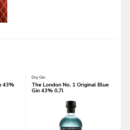
Dry Gin
in 43%
The London No. 1 Original Blue
Gin 43% 0,7l