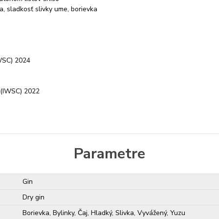
a, sladkosť slivky ume, borievka
FWSC) 2024
n (IWSC) 2022
Parametre
Gin
Dry gin
Borievka, Bylinky, Čaj, Hladký, Slivka, Vyvážený, Yuzu