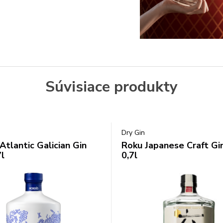
Súvisiace produkty
Dry Gin
Atlantic Galician Gin
Roku Japanese Craft G
l
0,7l