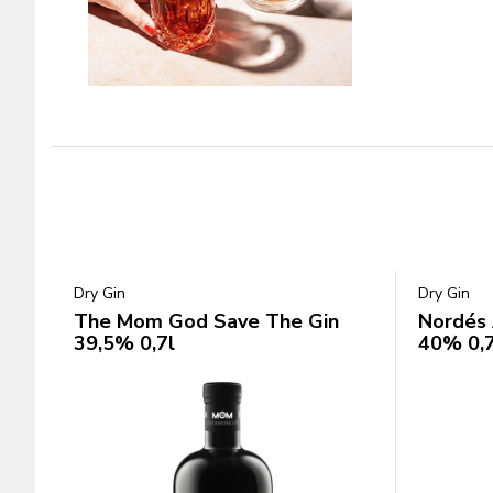
Dry Gin
Dry Gin
The Mom God Save The Gin
Nordés 
39,5% 0,7l
40% 0,7