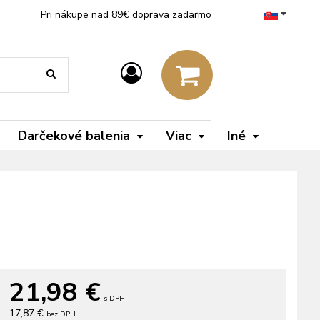
Pri nákupe nad 89€ doprava zadarmo
Darčekové balenia
Viac
Iné
21,98
€
s DPH
17,87 €
bez DPH