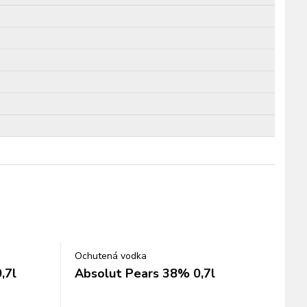
Ochutená vodka
,7l
Absolut Pears 38% 0,7l