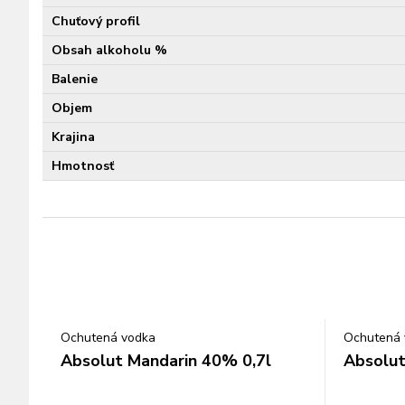
Chuťový profil
Obsah alkoholu %
Balenie
Objem
Krajina
Hmotnosť
Ochutená vodka
Ochutená 
Absolut Mandarin 40% 0,7l
Absolut