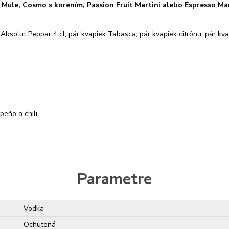
ry Mule, Cosmo s korením, Passion Fruit Martini alebo Espresso M
Absolut Peppar 4 cl, pár kvapiek Tabasca, pár kvapiek citrónu, pár kv
peño a chili
Parametre
Vodka
Ochutená