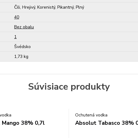
Čili, Hrejivý, Korenistý, Pikantný, Plný
40
Bez obalu
1
Švédsko
1,73 kg
Súvisiace produkty
vodka
Ochutená vodka
 Mango 38% 0,7l
Absolut Tabasco 38% 0