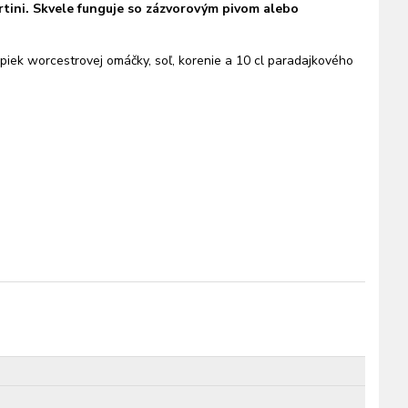
artini. Skvele funguje so zázvorovým pivom alebo
apiek worcestrovej omáčky, soľ, korenie a 10 cl paradajkového