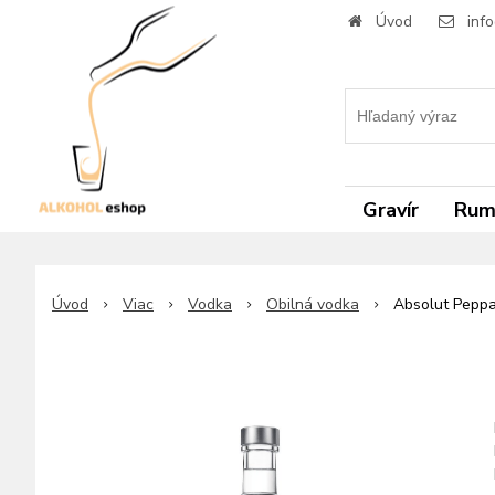
Úvod
inf
Gravír
Ru
Úvod
Viac
Vodka
Obilná vodka
Absolut Peppa