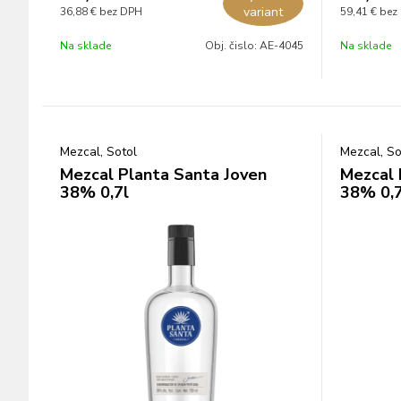
variant
36,88 €
bez DPH
59,41 €
bez
Na sklade
Obj. čislo:
AE-4045
Na sklade
Mezcal, Sotol
Mezcal, So
Mezcal Planta Santa Joven
Mezcal 
38% 0,7l
38% 0,7