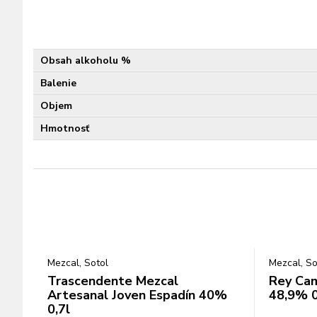
Obsah alkoholu %
Balenie
Objem
Hmotnosť
Mezcal, Sotol
Mezcal, So
Trascendente Mezcal
Rey Ca
Artesanal Joven Espadín 40%
48,9% 0
0,7l