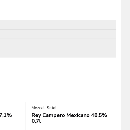
Mezcal, Sotol
47,1%
Rey Campero Mexicano 48,5%
0,7l