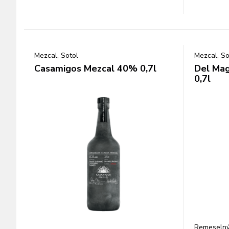
Mezcal, Sotol
Mezcal, So
Casamigos Mezcal 40% 0,7l
Del Mag
0,7l
Remeselný,