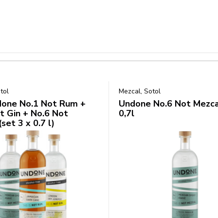
tol
Mezcal, Sotol
one No.1 Not Rum +
Undone No.6 Not Mezc
t Gin + No.6 Not
0,7l
set 3 x 0.7 l)