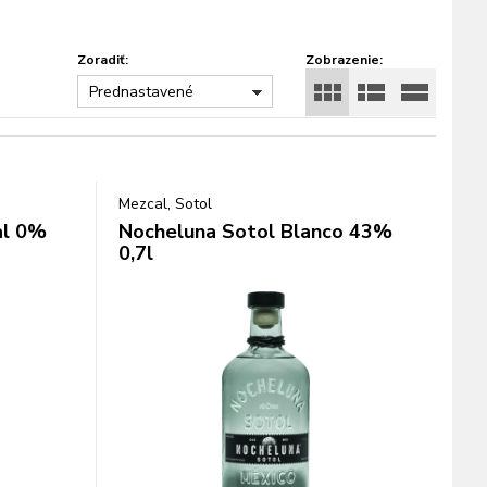
Zoradiť:
Zobrazenie:
Prednastavené
Mezcal, Sotol
al 0%
Nocheluna Sotol Blanco 43%
0,7l