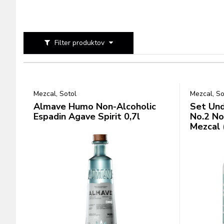
Filter produktov
Mezcal, Sotol
Mezcal, So
Almave Humo Non-Alcoholic
Set Und
Espadin Agave Spirit 0,7l
No.2 No
Mezcal (