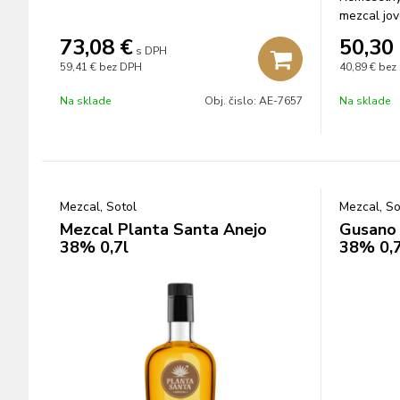
mezcal jov
73,08
€
50,30
s DPH
59,41 €
bez DPH
40,89 €
bez
Na sklade
Obj. čislo:
AE-7657
Na sklade
Mezcal, Sotol
Mezcal, So
Mezcal Planta Santa Anejo
Gusano 
38% 0,7l
38% 0,7