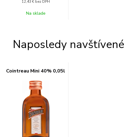
12,43 €
bez DPH
Na sklade
Naposledy navštívené
Cointreau Mini 40% 0,05l