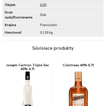
Objem
0.05
Druh
Dub
sudu/Dozrievanie
Krajina
Francúzsko
Hmotnosť
0,118 kg
Súvisiace produkty
Joseph Cartron Triple Sec
Cointreau 40% 0,7l
40% 0,7l