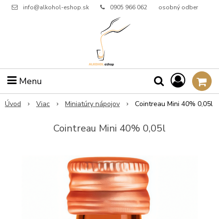
info@alkohol-eshop.sk
0905 966 062
osobný odber
Menu
Úvod
Viac
Miniatúry nápojov
Cointreau Mini 40% 0,05l
Cointreau Mini 40% 0,05l