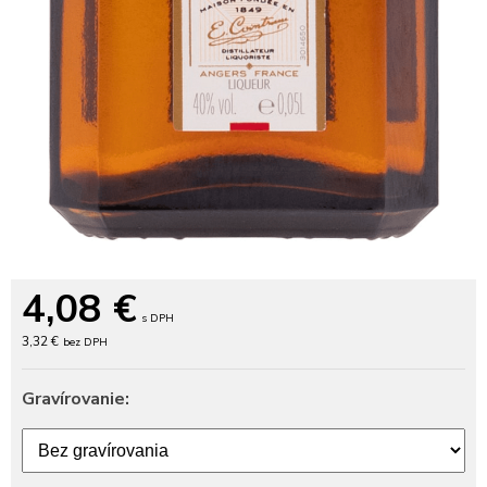
4,08
€
s DPH
3,32 €
bez DPH
Gravírovanie: